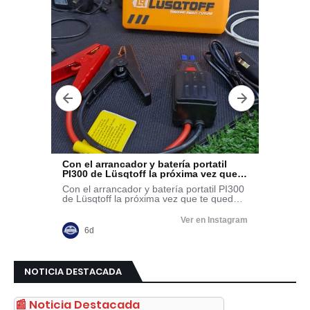
NOTICIA DESTACADA
📰 Noticia Destacada