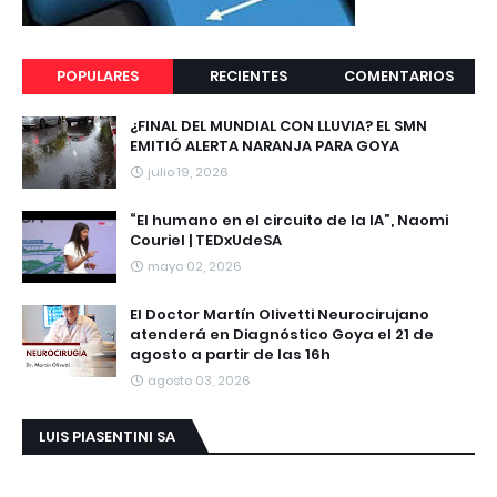
POPULARES
RECIENTES
COMENTARIOS
¿FINAL DEL MUNDIAL CON LLUVIA? EL SMN
EMITIÓ ALERTA NARANJA PARA GOYA
julio 19, 2026
“El humano en el circuito de la IA”, Naomi
Couriel | TEDxUdeSA
mayo 02, 2026
El Doctor Martín Olivetti Neurocirujano
atenderá en Diagnóstico Goya el 21 de
agosto a partir de las 16h
agosto 03, 2026
LUIS PIASENTINI SA