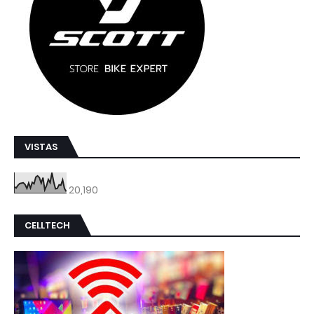
VISTAS
20,190
CELLTECH