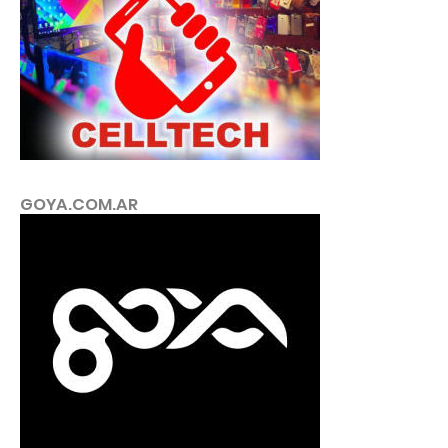
GOYA.COM.AR