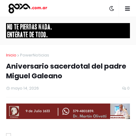
Inicio
PowerNoticias
Aniversario sacerdotal del padre
Miguel Galeano
mayo 14, 2026
0