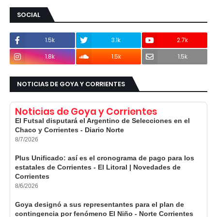
SOCIAL
1.5k
3.1k
2.7k
1.8k
1.5k
1.5k
NOTICIAS DE GOYA Y CORRIENTES
Noticias de Goya y Corrientes
El Futsal disputará el Argentino de Selecciones en el
Chaco y Corrientes - Diario Norte
8/7/2026
Plus Unificado: así es el cronograma de pago para los
estatales de Corrientes - El Litoral | Novedades de
Corrientes
8/6/2026
Goya designó a sus representantes para el plan de
contingencia por fenómeno El Niño - Norte Corrientes