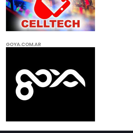
GOYA.COM.AR