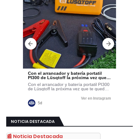
NOTICIA DESTACADA
📰 Noticia Destacada