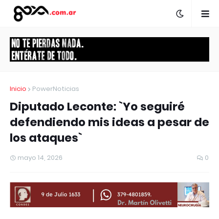
Inicio
PowerNoticias
Diputado Leconte: `Yo seguiré
defendiendo mis ideas a pesar de
los ataques`
mayo 14, 2026
0