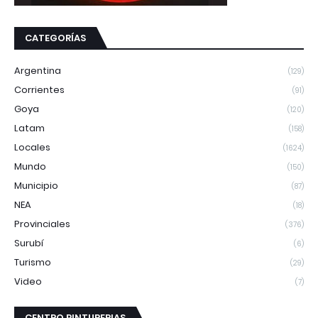
CATEGORÍAS
Argentina
(129)
Corrientes
(91)
Goya
(120)
Latam
(158)
Locales
(1624)
Mundo
(150)
Municipio
(87)
NEA
(18)
Provinciales
(376)
Surubí
(6)
Turismo
(29)
Video
(7)
CENTRO PINTURERIAS