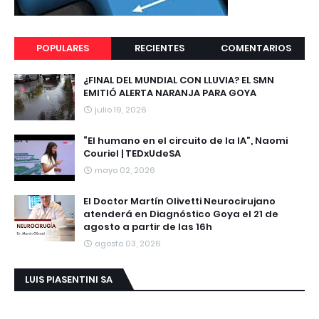
POPULARES
RECIENTES
COMENTARIOS
¿FINAL DEL MUNDIAL CON LLUVIA? EL SMN
EMITIÓ ALERTA NARANJA PARA GOYA
julio 19, 2026
“El humano en el circuito de la IA”, Naomi
Couriel | TEDxUdeSA
mayo 02, 2026
El Doctor Martín Olivetti Neurocirujano
atenderá en Diagnóstico Goya el 21 de
agosto a partir de las 16h
agosto 03, 2026
LUIS PIASENTINI SA