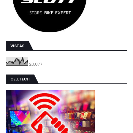
VISTAS
20,077
CELLTECH