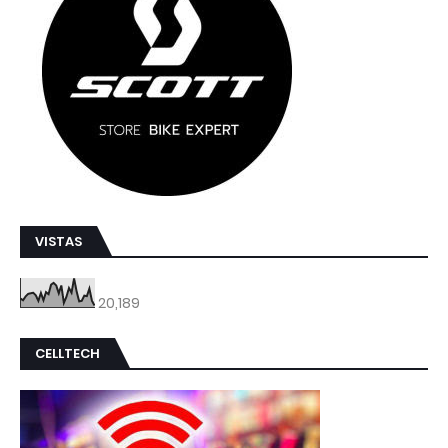
VISTAS
20,189
CELLTECH