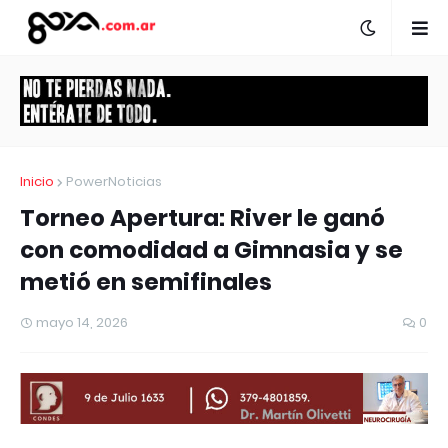
Inicio
PowerNoticias
Torneo Apertura: River le ganó
con comodidad a Gimnasia y se
metió en semifinales
mayo 14, 2026
0