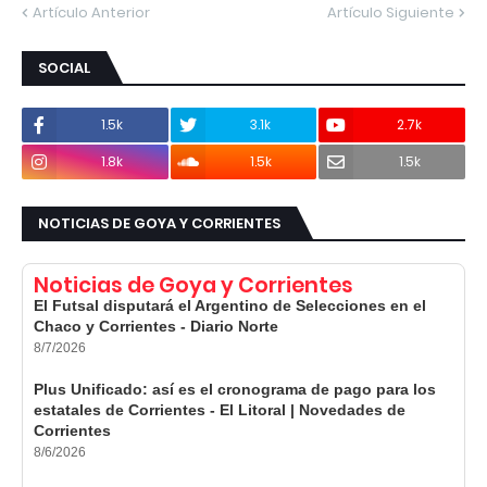
Artículo Anterior
Artículo Siguiente
SOCIAL
1.5k
3.1k
2.7k
1.8k
1.5k
1.5k
NOTICIAS DE GOYA Y CORRIENTES
Noticias de Goya y Corrientes
El Futsal disputará el Argentino de Selecciones en el
Chaco y Corrientes - Diario Norte
8/7/2026
Plus Unificado: así es el cronograma de pago para los
estatales de Corrientes - El Litoral | Novedades de
Corrientes
8/6/2026