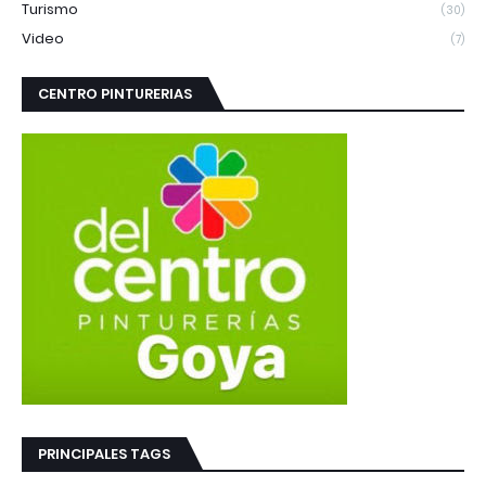
Turismo
(30)
Video
(7)
CENTRO PINTURERIAS
PRINCIPALES TAGS