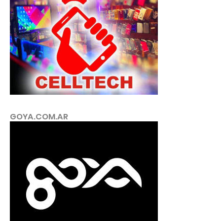
GOYA.COM.AR