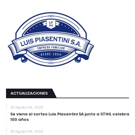
ACTUALIZACIONES
Agosto 06, 2026
Se viene el sorteo Luis Piasentini SA junto a STIHL celebra
100 años
Agosto 06, 2026