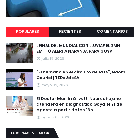
POPULARES
RECIENTES
COMENTARIOS
¿FINAL DEL MUNDIAL CON LLUVIA? EL SMN
EMITIÓ ALERTA NARANJA PARA GOYA
julio 19, 2026
“El humano en el circuito de la IA”, Naomi
Couriel | TEDxUdeSA
mayo 02, 2026
El Doctor Martín Olivetti Neurocirujano
atenderá en Diagnóstico Goya el 21 de
agosto a partir de las 16h
agosto 03, 2026
LUIS PIASENTINI SA