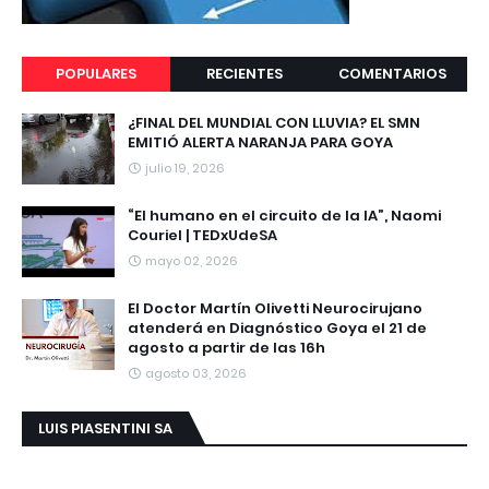
POPULARES
RECIENTES
COMENTARIOS
¿FINAL DEL MUNDIAL CON LLUVIA? EL SMN
EMITIÓ ALERTA NARANJA PARA GOYA
julio 19, 2026
“El humano en el circuito de la IA”, Naomi
Couriel | TEDxUdeSA
mayo 02, 2026
El Doctor Martín Olivetti Neurocirujano
atenderá en Diagnóstico Goya el 21 de
agosto a partir de las 16h
agosto 03, 2026
LUIS PIASENTINI SA