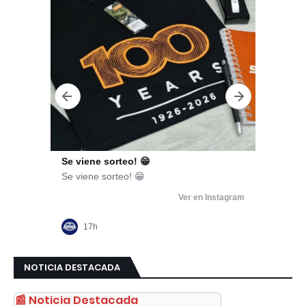
NOTICIA DESTACADA
📰 Noticia Destacada