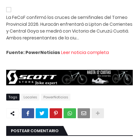
La FeCoF confirmó los cruces de semifinales del Torneo
Provincial 2026. Huracán enfrentará a Lipton de Corrientes
y Central Goya se medirá con Victoria de Curuzú Cuatiá.
Ambos representantes de la ciu...
Fuente: PowerNoticias
Leer noticia completa
Tags
Locales
PowerNoticias
POSTEAR COMENTARIO