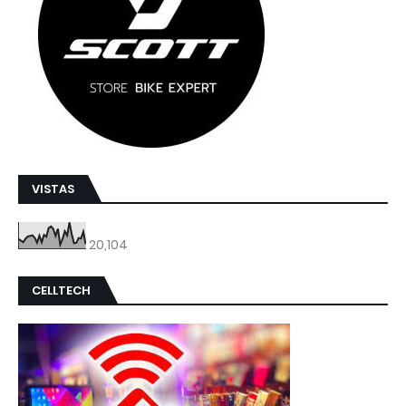
VISTAS
20,104
CELLTECH