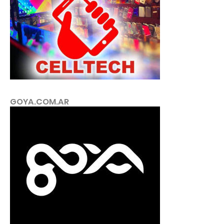
GOYA.COM.AR