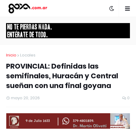
Inicio
Locales
PROVINCIAL: Definidas las
semifinales, Huracán y Central
sueñan con una final goyana
mayo 20, 2026
0