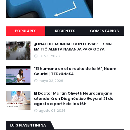
POPULARES
RECIENTES
COMENTARIOS
¿FINAL DEL MUNDIAL CON LLUVIA? EL SMN
EMITIÓ ALERTA NARANJA PARA GOYA
julio 19, 2026
“El humano en el circuito de la IA”, Naomi
Couriel | TEDxUdeSA
mayo 02, 2026
El Doctor Martín Olivetti Neurocirujano
atenderá en Diagnóstico Goya el 21 de
agosto a partir de las 16h
agosto 03, 2026
LUIS PIASENTINI SA