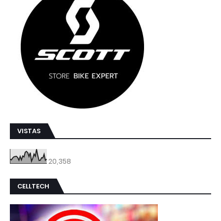
VISTAS
20,358
CELLTECH