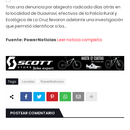
Tras una denuncia por abigeato radicada días atrás en
la localidad de Guaviraví, efectivos de la Policía Rural y
Ecológica de La Cruz llevaron adelante una investigación
que permitió identificar a los...
Fuente: PowerNoticias
Leer noticia completa
Tags
Locales
PowerNoticias
POSTEAR COMENTARIO