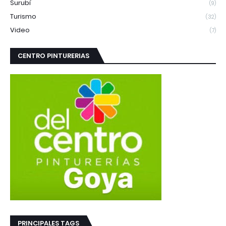
Surubí
(9)
Turismo
(32)
Video
(7)
CENTRO PINTURERIAS
PRINCIPALES TAGS