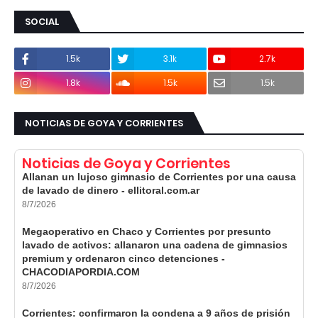
SOCIAL
1.5k
3.1k
2.7k
1.8k
1.5k
1.5k
NOTICIAS DE GOYA Y CORRIENTES
Noticias de Goya y Corrientes
Allanan un lujoso gimnasio de Corrientes por una causa
de lavado de dinero - ellitoral.com.ar
8/7/2026
Megaoperativo en Chaco y Corrientes por presunto
lavado de activos: allanaron una cadena de gimnasios
premium y ordenaron cinco detenciones -
CHACODIAPORDIA.COM
8/7/2026
Corrientes: confirmaron la condena a 9 años de prisión