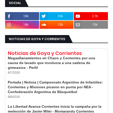
SOCIAL
1.5k
3.1k
2.7k
1.8k
1.5k
1.5k
NOTICIAS DE GOYA Y CORRIENTES
Noticias de Goya y Corrientes
Megaallanamientos en Chaco y Corrientes por una
causa de lavado que involucra a una cadena de
gimnasios - Perfil
8/7/2026
Portada | Noticia | Campeonato Argentino de Infantiles:
Corrientes y Misiones picaron en punta por NEA -
Confederación Argentina de Básquetbol
8/8/2026
La Libertad Avanza Corrientes inicia la campaña por la
reelección de Javier Milei - Momarandu Corrientes