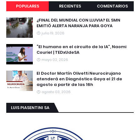
POPULARES
RECIENTES
COMENTARIOS
¿FINAL DEL MUNDIAL CON LLUVIA? EL SMN
EMITIÓ ALERTA NARANJA PARA GOYA
julio 19, 2026
“El humano en el circuito de la IA”, Naomi
Couriel | TEDxUdeSA
mayo 02, 2026
El Doctor Martín Olivetti Neurocirujano
atenderá en Diagnóstico Goya el 21 de
agosto a partir de las 16h
agosto 03, 2026
LUIS PIASENTINI SA