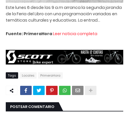
Este lunes 6 desde las 9 a.m arranca la segunda joranda
de la Feria del Libro con una programación variadas en
temáticas culturales y educativas. La entrad...
Fuente: PrimeraHora
Leer noticia completa
Tags
Locales
PrimeraHora
POSTEAR COMENTARIO