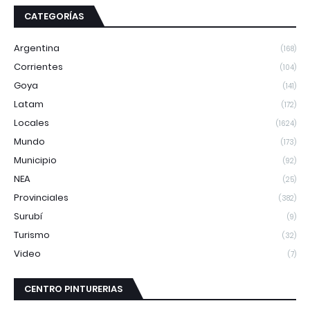
CATEGORÍAS
Argentina
(168)
Corrientes
(104)
Goya
(141)
Latam
(172)
Locales
(1624)
Mundo
(173)
Municipio
(92)
NEA
(25)
Provinciales
(382)
Surubí
(9)
Turismo
(32)
Video
(7)
CENTRO PINTURERIAS