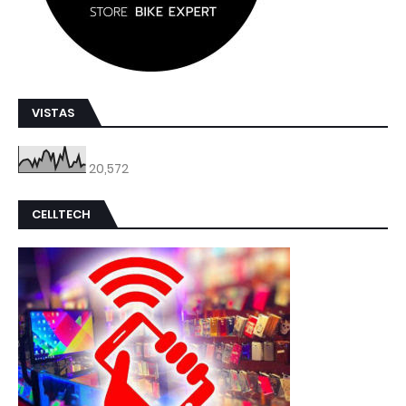
VISTAS
20,572
CELLTECH