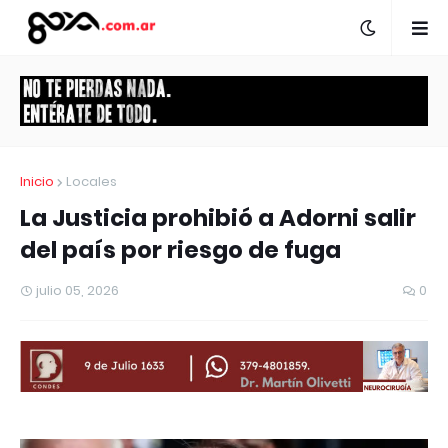
Inicio
Locales
La Justicia prohibió a Adorni salir
del país por riesgo de fuga
julio 05, 2026
0