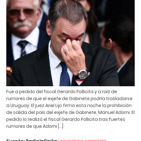
Fue a pedido del fiscal Gerardo Pollicita y a raíz de
rumores de que el exjefe de Gabinete podría trasladarse
a Uruguay. El juez Ariel Lijo firmó esta noche la prohibición
de salida del país del exjefe de Gabinete, Manuel Adorni. El
pedido lo realizó el fiscal Gerardo Pollicita tras fuertes
rumores de que Adorni […]
Fuente: RadioInfinita
Leer noticia completa