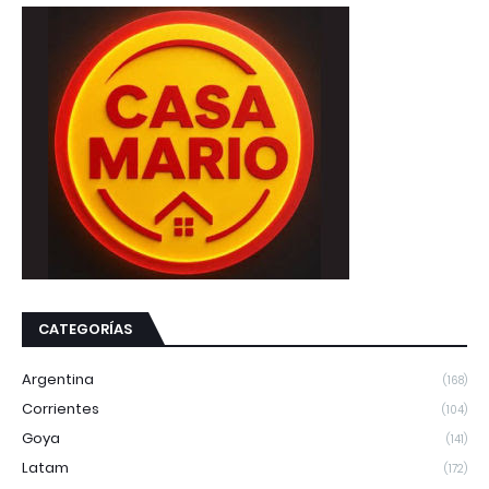
CATEGORÍAS
Argentina
(168)
Corrientes
(104)
Goya
(141)
Latam
(172)