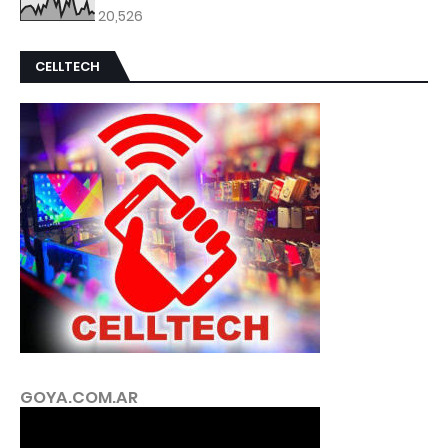
20,526
CELLTECH
GOYA.COM.AR