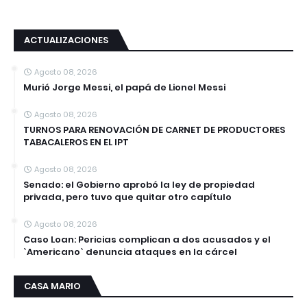
ACTUALIZACIONES
Agosto 08, 2026
Murió Jorge Messi, el papá de Lionel Messi
Agosto 08, 2026
TURNOS PARA RENOVACIÓN DE CARNET DE PRODUCTORES
TABACALEROS EN EL IPT
Agosto 08, 2026
Senado: el Gobierno aprobó la ley de propiedad
privada, pero tuvo que quitar otro capítulo
Agosto 08, 2026
Caso Loan: Pericias complican a dos acusados y el
`Americano` denuncia ataques en la cárcel
CASA MARIO