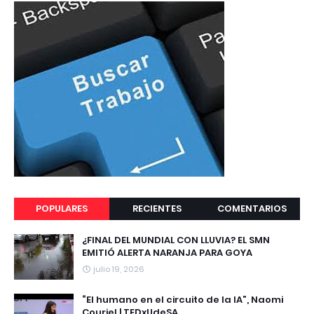
POPULARES
RECIENTES
COMENTARIOS
¿FINAL DEL MUNDIAL CON LLUVIA? EL SMN
EMITIÓ ALERTA NARANJA PARA GOYA
julio 19, 2026
“El humano en el circuito de la IA”, Naomi
Couriel | TEDxUdeSA