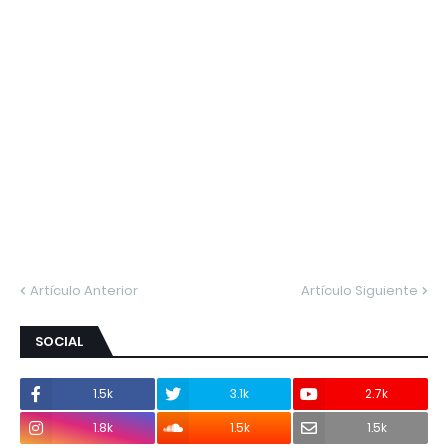
Artículo Anterior
Artículo Siguiente
SOCIAL
1.5k
3.1k
2.7k
1.8k
1.5k
1.5k