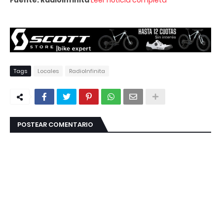
Tags
Locales
RadioInfinita
POSTEAR COMENTARIO