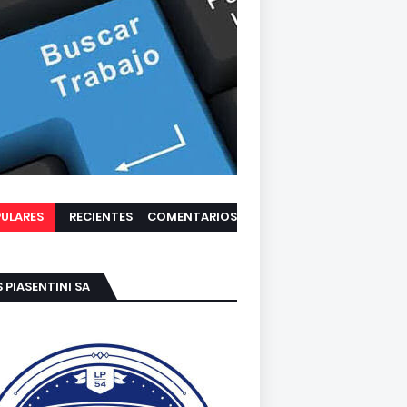
ULARES
RECIENTES
COMENTARIOS
S PIASENTINI SA