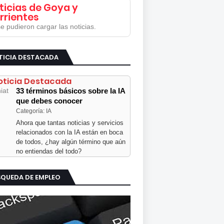
ticias de Goya y
rrientes
e pudieron cargar las noticias.
TICIA DESTACADA
oticia Destacada
33 términos básicos sobre la IA
que debes conocer
Categoría: IA
Ahora que tantas noticias y servicios
relacionados con la IA están en boca
de todos, ¿hay algún término que aún
no entiendas del todo?
SQUEDA DE EMPLEO