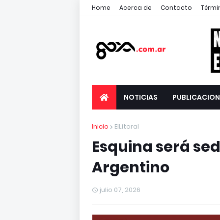
Home
Acerca de
Contacto
Térmi
NOTICIAS
PUBLICACION
Inicio
ElLitoral
Esquina será se
Argentino
julio 07, 2026