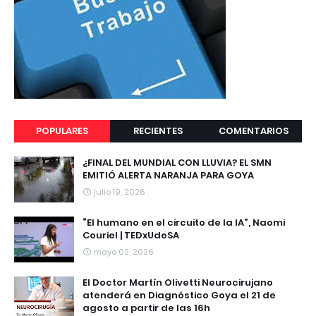
POPULARES
RECIENTES
COMENTARIOS
¿FINAL DEL MUNDIAL CON LLUVIA? EL SMN
EMITIÓ ALERTA NARANJA PARA GOYA
julio 19, 2026
“El humano en el circuito de la IA”, Naomi
Couriel | TEDxUdeSA
mayo 02, 2026
El Doctor Martín Olivetti Neurocirujano
atenderá en Diagnóstico Goya el 21 de
agosto a partir de las 16h