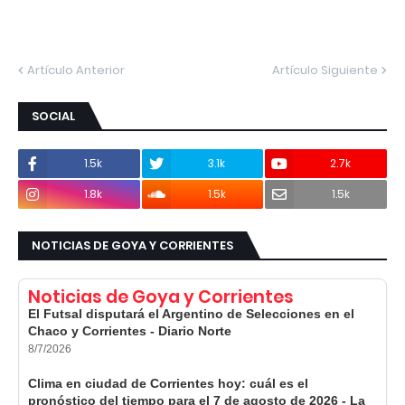
Artículo Anterior
Artículo Siguiente
SOCIAL
1.5k
3.1k
2.7k
1.8k
1.5k
1.5k
NOTICIAS DE GOYA Y CORRIENTES
Noticias de Goya y Corrientes
El Futsal disputará el Argentino de Selecciones en el
Chaco y Corrientes - Diario Norte
8/7/2026
Clima en ciudad de Corrientes hoy: cuál es el
pronóstico del tiempo para el 7 de agosto de 2026 - La