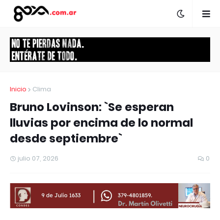
Inicio
Clima
Bruno Lovinson: `Se esperan
lluvias por encima de lo normal
desde septiembre`
julio 07, 2026
0