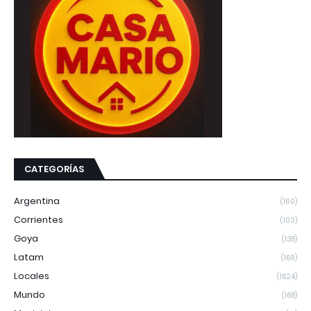
CATEGORÍAS
Argentina
(160)
Corrientes
(103)
Goya
(138)
Latam
(169)
Locales
(1624)
Mundo
(168)