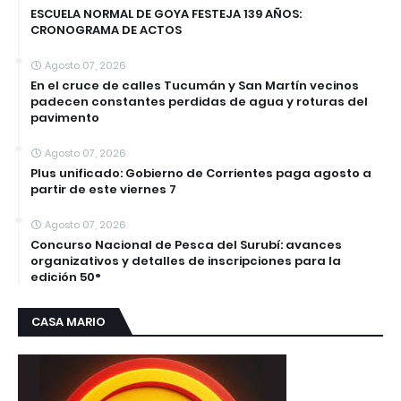
ESCUELA NORMAL DE GOYA FESTEJA 139 AÑOS:
CRONOGRAMA DE ACTOS
Agosto 07, 2026
En el cruce de calles Tucumán y San Martín vecinos
padecen constantes perdidas de agua y roturas del
pavimento
Agosto 07, 2026
Plus unificado: Gobierno de Corrientes paga agosto a
partir de este viernes 7
Agosto 07, 2026
Concurso Nacional de Pesca del Surubí: avances
organizativos y detalles de inscripciones para la
edición 50°
CASA MARIO