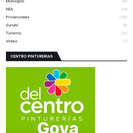
Municipio
(91)
NEA
(24)
Provinciales
(379)
Surubí
(9)
Turismo
(32)
Video
(7)
CENTRO PINTURERIAS