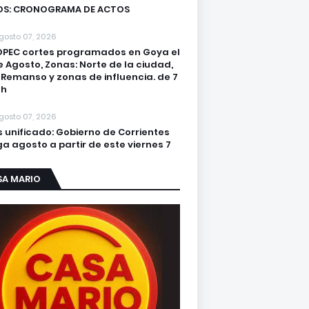
OS: CRONOGRAMA DE ACTOS
gosto 07, 2026
DPEC cortes programados en Goya el
e Agosto, Zonas: Norte de la ciudad,
. Remanso y zonas de influencia. de 7
2h
gosto 07, 2026
s unificado: Gobierno de Corrientes
a agosto a partir de este viernes 7
SA MARIO