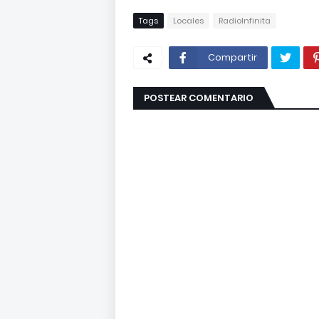
Tags
Locales
RadioInfinita
Compartir
POSTEAR COMENTARIO