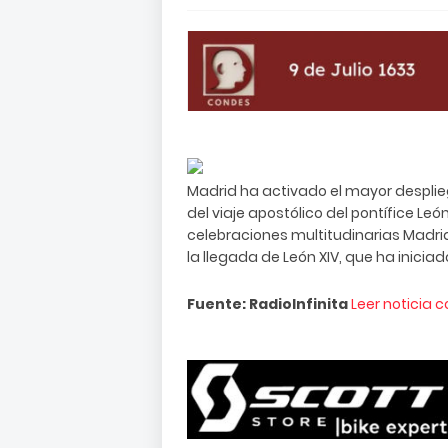
Madrid ha activado el mayor desplieg
del viaje apostólico del pontífice Le
celebraciones multitudinarias Madri
la llegada de León XIV, que ha iniciado
Fuente: RadioInfinita
Leer noticia 