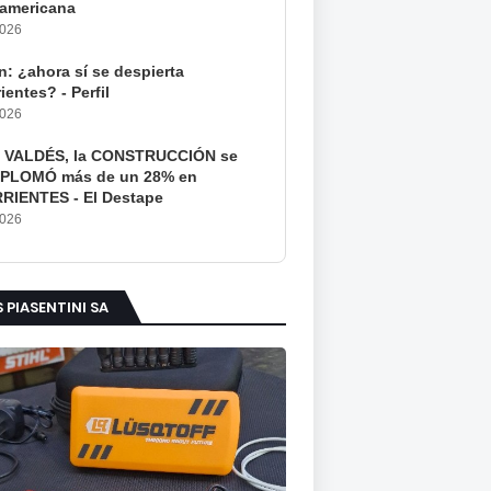
americana
2026
: ¿ahora sí se despierta
ientes? - Perfil
2026
 VALDÉS, la CONSTRUCCIÓN se
PLOMÓ más de un 28% en
RIENTES - El Destape
2026
S PIASENTINI SA