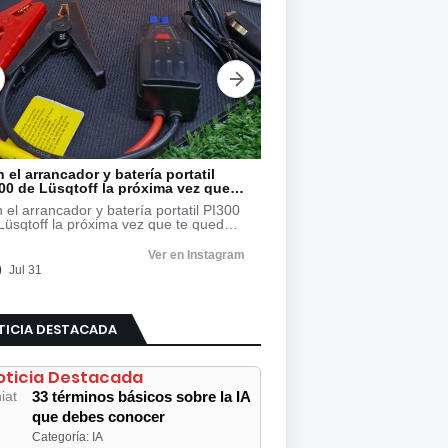
TICIA DESTACADA
oticia Destacada
33 términos básicos sobre la IA
que debes conocer
Categoría: IA