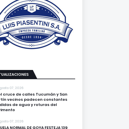
TUALIZACIONES
gosto 07, 2026
el cruce de calles Tucumán y San
tín vecinos padecen constantes
didas de agua y roturas del
vimento
gosto 07, 2026
UELA NORMAL DE GOYA FESTEJA 139