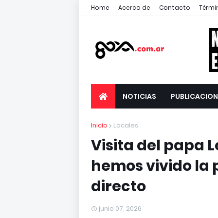
Home
Acerca de
Contacto
Térmi
NOTICIAS
PUBLICACION
Inicio
Locales
Visita del papa L
hemos vivido la
directo
junio 07, 2026