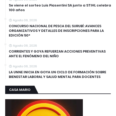
Se viene el sorteo Luis Piasentini SA junto a STIHL celebra
100 años
Agosto 06, 2026
CONCURSO NACIONAL DE PESCA DEL SURUBÍ: AVANCES
ORGANIZATIVOS Y DETALLES DE INSCRIPCIONES PARA LA
EDICIÓN 50°
Agosto 06, 2026
CORRIENTES Y GOYA REFUERZAN ACCIONES PREVENTIVAS
ANTE EL FENÓMENO DEL NIÑO
Agosto 06, 2026
LA UNNE INICIA EN GOYA UN CICLO DE FORMACIÓN SOBRE
BIENESTAR LABORAL Y SALUD MENTAL PARA DOCENTES
CASA MARIO