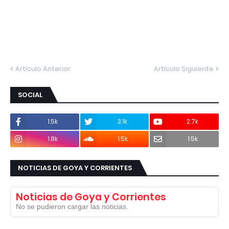
Artículo Anterior
Artículo Siguiente
SOCIAL
1.5k
3.1k
2.7k
1.8k
1.5k
1.5k
NOTICIAS DE GOYA Y CORRIENTES
Noticias de Goya y Corrientes
No se pudieron cargar las noticias.