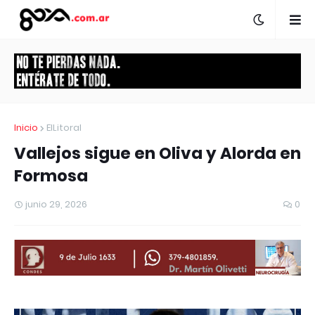
Inicio
ElLitoral
Vallejos sigue en Oliva y Alorda en
Formosa
junio 29, 2026
0