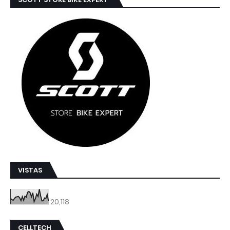
VISTAS
20,118
CELLTECH