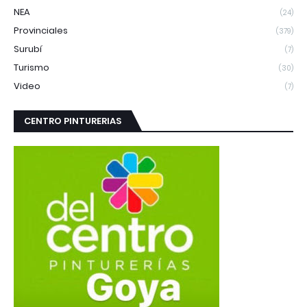
NEA
(24)
Provinciales
(379)
Surubí
(7)
Turismo
(30)
Video
(7)
CENTRO PINTURERIAS