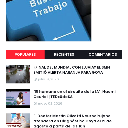
POPULARES
RECIENTES
COMENTARIOS
¿FINAL DEL MUNDIAL CON LLUVIA? EL SMN
EMITIÓ ALERTA NARANJA PARA GOYA
julio 19, 2026
“El humano en el circuito de la IA”, Naomi
Couriel | TEDxUdeSA
mayo 02, 2026
El Doctor Martín Olivetti Neurocirujano
atenderá en Diagnóstico Goya el 21 de
agosto a partir de las 16h