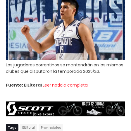
Los jugadores correntinos se mantendrán en los mismos
clubes que disputaron la temporada 2025/26.
Fuente: ElLitoral
Leer noticia completa
Tags
ElLitoral
Provinciales