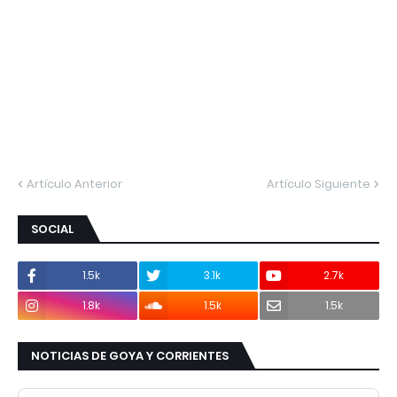
Artículo Anterior
Artículo Siguiente
SOCIAL
1.5k
3.1k
2.7k
1.8k
1.5k
1.5k
NOTICIAS DE GOYA Y CORRIENTES