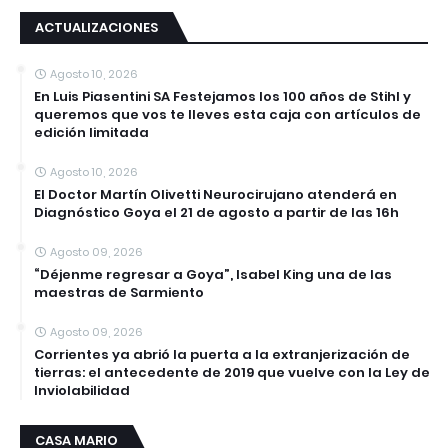
ACTUALIZACIONES
Agosto 10, 2026
En Luis Piasentini SA Festejamos los 100 años de Stihl y
queremos que vos te lleves esta caja con artículos de
edición limitada
Agosto 10, 2026
El Doctor Martín Olivetti Neurocirujano atenderá en
Diagnóstico Goya el 21 de agosto a partir de las 16h
Agosto 09, 2026
“Déjenme regresar a Goya”, Isabel King una de las
maestras de Sarmiento
Agosto 09, 2026
Corrientes ya abrió la puerta a la extranjerización de
tierras: el antecedente de 2019 que vuelve con la Ley de
Inviolabilidad
CASA MARIO