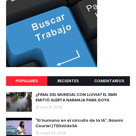
POPULARES
RECIENTES
COMENTARIOS
¿FINAL DEL MUNDIAL CON LLUVIA? EL SMN
EMITIÓ ALERTA NARANJA PARA GOYA
julio 19, 2026
“El humano en el circuito de la IA”, Naomi
Couriel | TEDxUdeSA
mayo 02, 2026