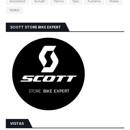
Sociedad
Surubí
Tecno
Tips
Turismo
Video
WIRED
SCOTT STORE BIKE EXPERT
VISTAS