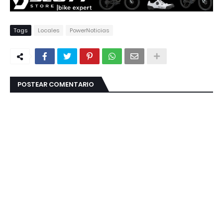
Tags
Locales
PowerNoticias
POSTEAR COMENTARIO