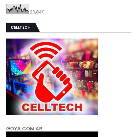
20,849
CELLTECH
GOYA.COM.AR