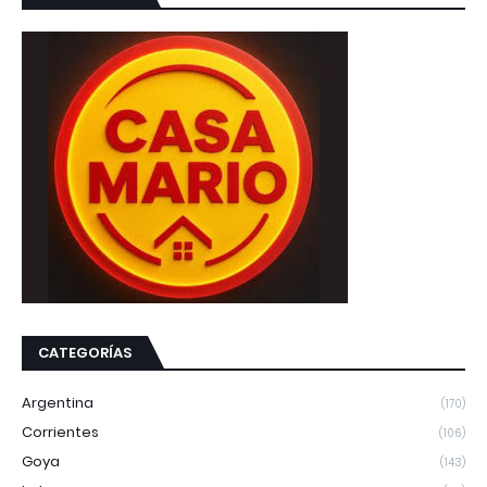
CATEGORÍAS
Argentina
(170)
Corrientes
(106)
Goya
(143)