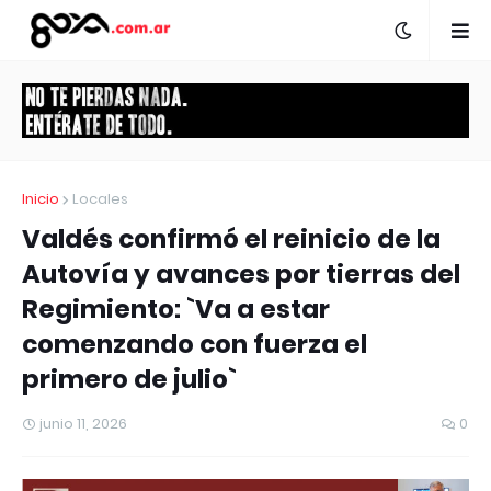
Inicio
Locales
Valdés confirmó el reinicio de la
Autovía y avances por tierras del
Regimiento: `Va a estar
comenzando con fuerza el
primero de julio`
junio 11, 2026
0