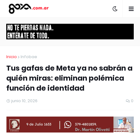
Inicio
Infobae
Tus gafas de Meta ya no sabrán a
quién miras: eliminan polémica
función de identidad
junio 10, 2026
0