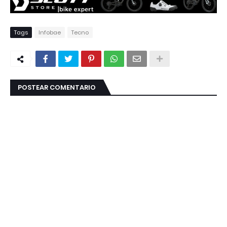
Tags
Infobae
Tecno
POSTEAR COMENTARIO