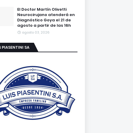
El Doctor Martín Olivetti
Neurocirujano atenderá en
Diagnóstico Goya el 21 de
agosto a partir de las 16h
agosto 03, 2026
S PIASENTINI SA