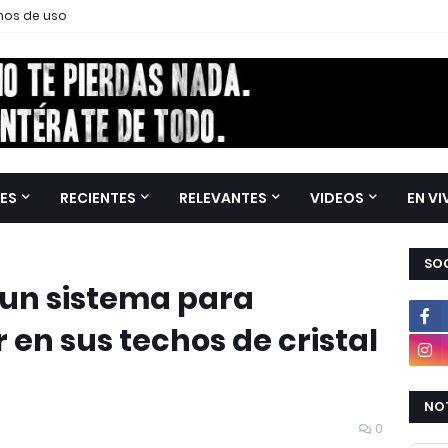
nos de uso
ES
RECIENTES
RELEVANTES
VIDEOS
EN VI
SOC
 un sistema para
 en sus techos de cristal
NOT
0