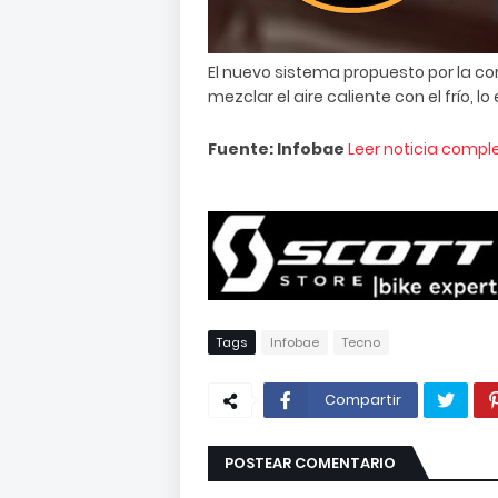
El nuevo sistema propuesto por la co
mezclar el aire caliente con el frío, 
Fuente: Infobae
Leer noticia compl
Tags
Infobae
Tecno
Compartir
POSTEAR COMENTARIO