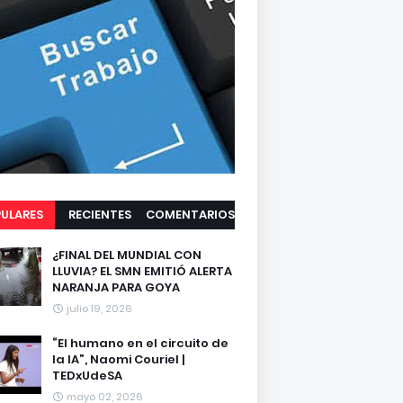
ULARES
RECIENTES
COMENTARIOS
¿FINAL DEL MUNDIAL CON
LLUVIA? EL SMN EMITIÓ ALERTA
NARANJA PARA GOYA
julio 19, 2026
“El humano en el circuito de
la IA”, Naomi Couriel |
TEDxUdeSA
mayo 02, 2026