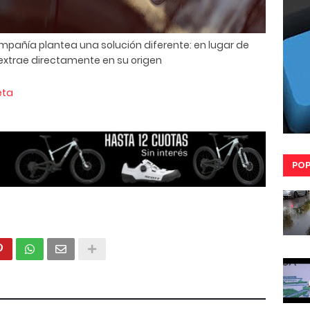
mpañía plantea una solución diferente: en lugar de
lo extrae directamente en su origen
eta
POP