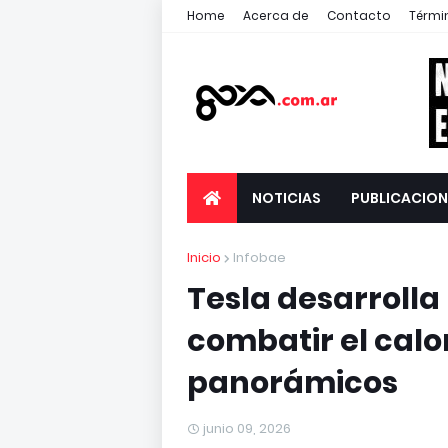
Home
Acerca de
Contacto
Térmi
NOTICIAS
PUBLICACION
Inicio
Infobae
Tesla desarrolla
combatir el calor
panorámicos
junio 09, 2026