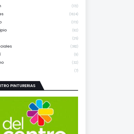
m
(172)
es
(1624)
o
(173)
ipio
(92)
(25)
nciales
(382)
í
(9)
mo
(32)
(7)
TRO PINTURERIAS