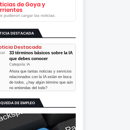
ticias de Goya y
rrientes
e pudieron cargar las noticias.
TICIA DESTACADA
oticia Destacada
33 términos básicos sobre la IA
que debes conocer
Categoría: IA
Ahora que tantas noticias y servicios
relacionados con la IA están en boca
de todos, ¿hay algún término que aún
no entiendas del todo?
SQUEDA DE EMPLEO