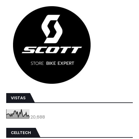
VISTAS
20,688
CELLTECH