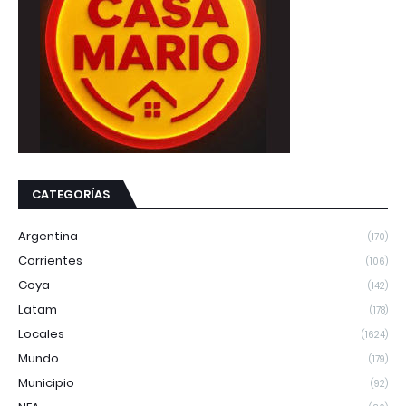
CATEGORÍAS
Argentina
(170)
Corrientes
(106)
Goya
(142)
Latam
(178)
Locales
(1624)
Mundo
(179)
Municipio
(92)