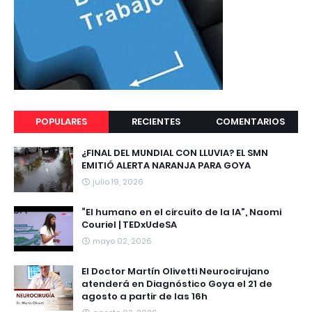
POPULARES
RECIENTES
COMENTARIOS
¿FINAL DEL MUNDIAL CON LLUVIA? EL SMN
EMITIÓ ALERTA NARANJA PARA GOYA
julio 19, 2026
“El humano en el circuito de la IA”, Naomi
Couriel | TEDxUdeSA
mayo 02, 2026
El Doctor Martín Olivetti Neurocirujano
atenderá en Diagnóstico Goya el 21 de
agosto a partir de las 16h