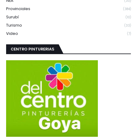
NEA
(30)
Provinciales
(384)
Surubí
(10)
Turismo
(33)
Video
(7)
CENTRO PINTURERIAS