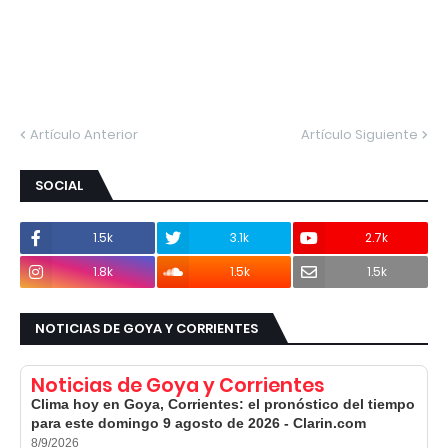
Artículo Anterior
Artículo Siguiente
SOCIAL
1.5k
3.1k
2.7k
1.8k
1.5k
1.5k
NOTICIAS DE GOYA Y CORRIENTES
Noticias de Goya y Corrientes
Clima hoy en Goya, Corrientes: el pronóstico del tiempo
para este domingo 9 agosto de 2026 - Clarin.com
8/9/2026