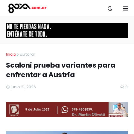
Inicio
ElLitoral
Scaloni prueba variantes para
enfrentar a Austria
junio 21, 2026
0