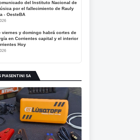
comunicado del Instituto Nacional de
úsica por el fallecimiento de Rauly
a - OesteBA
2026
e viernes y domingo habrá cortes de
gía en Corrientes capital y el interior
rrientes Hoy
2026
S PIASENTINI SA