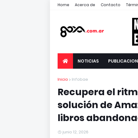
Home
Acerca de
Contacto
Térmi
NOTICIAS
PUBLICACION
Inicio
Infobae
Recupera el ritmo
solución de Ama
libros abandon
junio 12, 2026