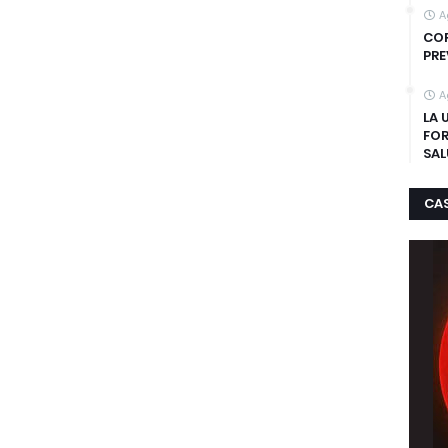
A
COR
PRE
A
LA 
FOR
SAL
CA