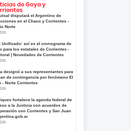
ticias de Goya y
rrientes
utsal disputará el Argentino de
cciones en el Chaco y Corrientes -
io Norte
2026
 Unificado: así es el cronograma de
 para los estatales de Corrientes -
itoral | Novedades de Corrientes
2026
a designó a sus representantes para
plan de contingencia por fenómeno El
 - Norte Corrientes
2026
iques fortalece la agenda federal de
eso a la Justicia con acuerdos de
peración con Corrientes y San Juan
gentina.gob.ar
2026