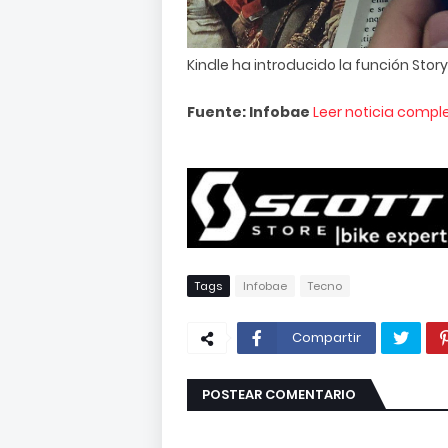
Kindle ha introducido la función Sto
Fuente: Infobae
Leer noticia compl
Tags
Infobae
Tecno
Compartir
POSTEAR COMENTARIO