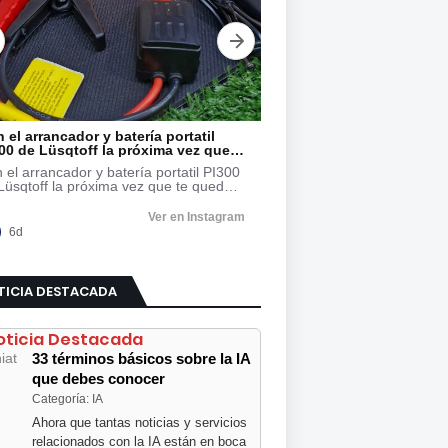
TICIA DESTACADA
oticia Destacada
33 términos básicos sobre la IA
que debes conocer
Categoría: IA
Ahora que tantas noticias y servicios
relacionados con la IA están en boca