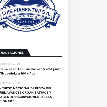
TUALIZACIONES
gosto 06, 2026
viene el sorteo Luis Piasentini SA junto
TIHL celebra 100 años
gosto 06, 2026
CURSO NACIONAL DE PESCA DEL
UBÍ: AVANCES ORGANIZATIVOS Y
ALLES DE INSCRIPCIONES PARA LA
CIÓN 50°