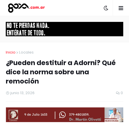
Inicio
Locales
¿Pueden destituir a Adorni? Qué
dice la norma sobre una
remoción
junio 13, 2026
0