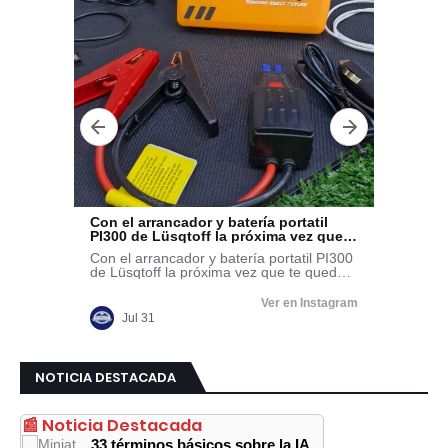
NOTICIA DESTACADA
📰 Noticia Destacada
33 términos básicos sobre la IA