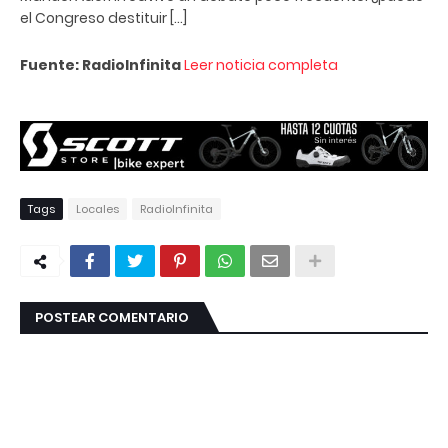
el Congreso destituir […]
Fuente: RadioInfinita
Leer noticia completa
Tags
Locales
RadioInfinita
POSTEAR COMENTARIO