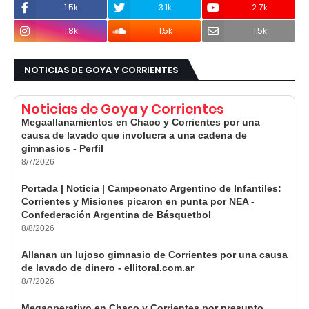
1.5k
3.1k
2.7k
1.8k
1.5k
1.5k
NOTICIAS DE GOYA Y CORRIENTES
Noticias de Goya y Corrientes
Megaallanamientos en Chaco y Corrientes por una
causa de lavado que involucra a una cadena de
gimnasios - Perfil
8/7/2026
Portada | Noticia | Campeonato Argentino de Infantiles:
Corrientes y Misiones picaron en punta por NEA -
Confederación Argentina de Básquetbol
8/8/2026
Allanan un lujoso gimnasio de Corrientes por una causa
de lavado de dinero - ellitoral.com.ar
8/7/2026
Megaoperativo en Chaco y Corrientes por presunto