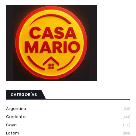
CATEGORÍAS
Argentina
(160)
Corrientes
(103)
Goya
(138)
Latam
(169)