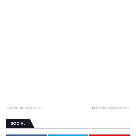
Artículo Anterior
Artículo Siguiente
SOCIAL