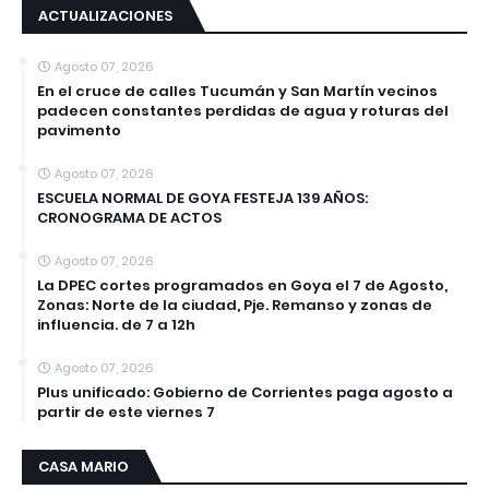
ACTUALIZACIONES
Agosto 07, 2026
En el cruce de calles Tucumán y San Martín vecinos
padecen constantes perdidas de agua y roturas del
pavimento
Agosto 07, 2026
ESCUELA NORMAL DE GOYA FESTEJA 139 AÑOS:
CRONOGRAMA DE ACTOS
Agosto 07, 2026
La DPEC cortes programados en Goya el 7 de Agosto,
Zonas: Norte de la ciudad, Pje. Remanso y zonas de
influencia. de 7 a 12h
Agosto 07, 2026
Plus unificado: Gobierno de Corrientes paga agosto a
partir de este viernes 7
CASA MARIO