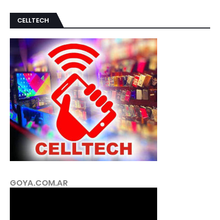
CELLTECH
GOYA.COM.AR