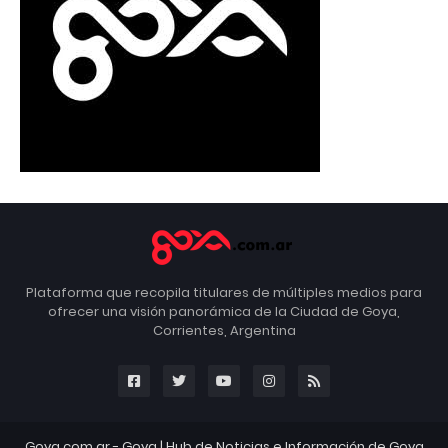
Plataforma que recopila titulares de múltiples medios para
ofrecer una visión panorámica de la Ciudad de Goya,
Corrientes, Argentina
Goya.com.ar -
Goya
| Hub de Noticias e Información de Goya