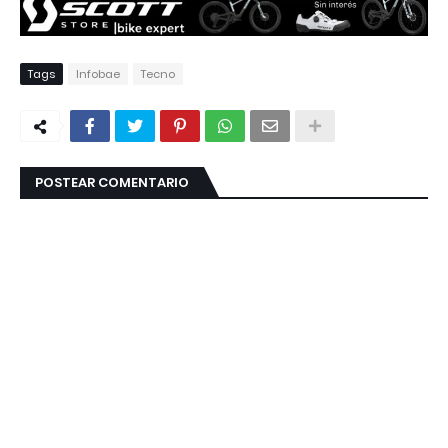
Tags
Infobae
Tecno
POSTEAR COMENTARIO