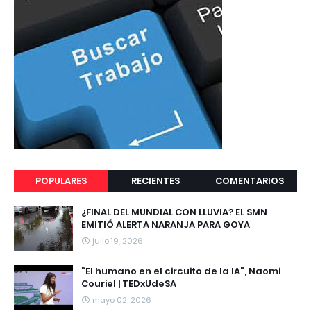
POPULARES
RECIENTES
COMENTARIOS
¿FINAL DEL MUNDIAL CON LLUVIA? EL SMN
EMITIÓ ALERTA NARANJA PARA GOYA
julio 19, 2026
“El humano en el circuito de la IA”, Naomi
Couriel | TEDxUdeSA
mayo 02, 2026