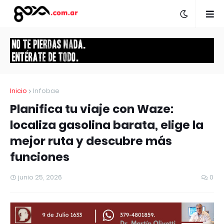
Inicio
Infobae
Planifica tu viaje con Waze:
localiza gasolina barata, elige la
mejor ruta y descubre más
funciones
junio 25, 2026
0