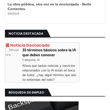
La obra pública, otra vez en la encrucijada - Norte
Corrientes
8/9/2026
NOTICIA DESTACADA
📰 Noticia Destacada
33 términos básicos sobre la IA
que debes conocer
Categoría: IA
Ahora que tantas noticias y servicios
relacionados con la IA están en boca
de todos, ¿hay algún término que aún
no entiendas del todo?
BÚSQUEDA DE EMPLEO