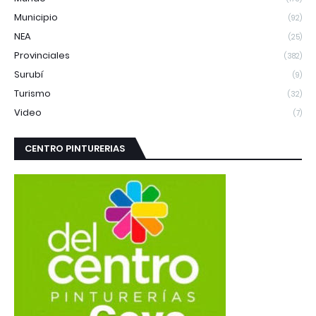
Municipio
(92)
NEA
(25)
Provinciales
(382)
Surubí
(9)
Turismo
(32)
Video
(7)
CENTRO PINTURERIAS