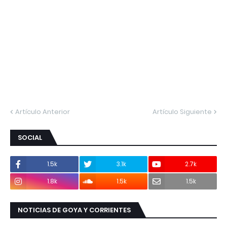
Artículo Anterior
Artículo Siguiente
SOCIAL
1.5k
3.1k
2.7k
1.8k
1.5k
1.5k
NOTICIAS DE GOYA Y CORRIENTES