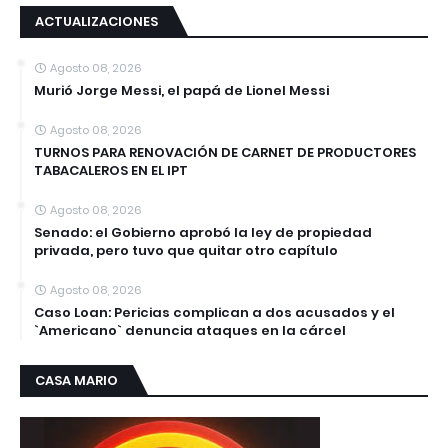
ACTUALIZACIONES
Agosto 08, 2026
Murió Jorge Messi, el papá de Lionel Messi
Agosto 08, 2026
TURNOS PARA RENOVACIÓN DE CARNET DE PRODUCTORES
TABACALEROS EN EL IPT
Agosto 08, 2026
Senado: el Gobierno aprobó la ley de propiedad
privada, pero tuvo que quitar otro capítulo
Agosto 08, 2026
Caso Loan: Pericias complican a dos acusados y el
`Americano` denuncia ataques en la cárcel
CASA MARIO