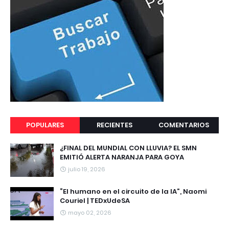
POPULARES
RECIENTES
COMENTARIOS
¿FINAL DEL MUNDIAL CON LLUVIA? EL SMN
EMITIÓ ALERTA NARANJA PARA GOYA
julio 19, 2026
“El humano en el circuito de la IA”, Naomi
Couriel | TEDxUdeSA
mayo 02, 2026