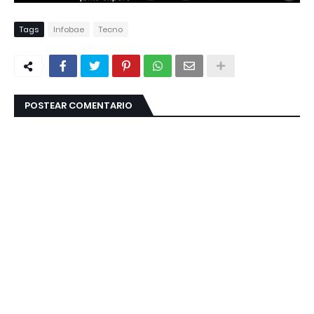
Tags
Infobae
Tecno
POSTEAR COMENTARIO