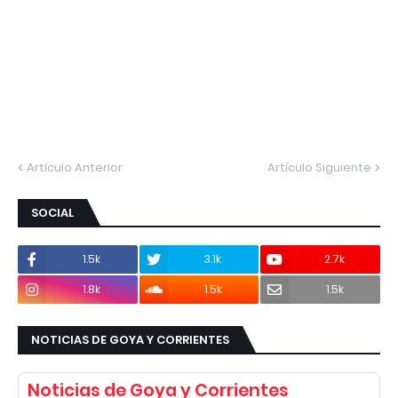
Artículo Anterior
Artículo Siguiente
SOCIAL
1.5k
3.1k
2.7k
1.8k
1.5k
1.5k
NOTICIAS DE GOYA Y CORRIENTES
Noticias de Goya y Corrientes