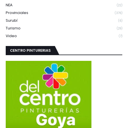
NEA
(22)
Provinciales
(376)
Surubí
(6)
Turismo
(29)
Video
(7)
CENTRO PINTURERIAS