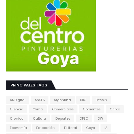
PRINCIPALES TAGS
ANDigital
ANSES
Argentina
BBC
Bitcoin
Ciencia
Clima
Comerciales
Corrientes
Cripto
Crónica
Cultura
Deportes
DPEC
DW
Economía
Educación
ElLitoral
Goya
IA