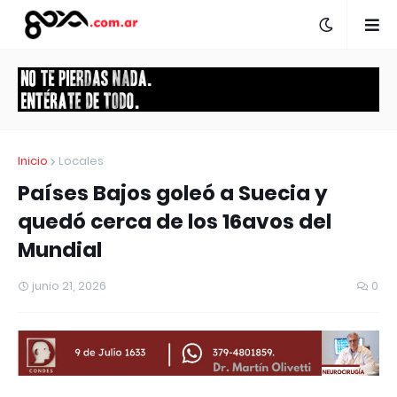
Inicio
Locales
Países Bajos goleó a Suecia y
quedó cerca de los 16avos del
Mundial
junio 21, 2026
0