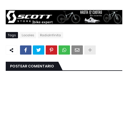
Tags
Locales
RadioInfinita
POSTEAR COMENTARIO