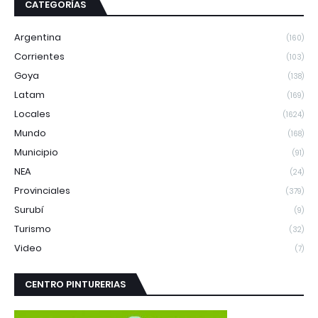
CATEGORÍAS
Argentina
(160)
Corrientes
(103)
Goya
(138)
Latam
(169)
Locales
(1624)
Mundo
(168)
Municipio
(91)
NEA
(24)
Provinciales
(379)
Surubí
(9)
Turismo
(32)
Video
(7)
CENTRO PINTURERIAS