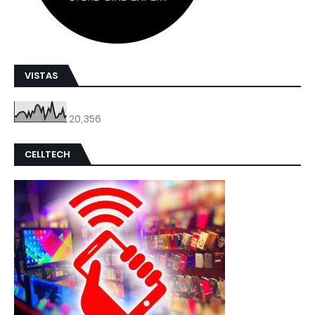
VISTAS
20,356
CELLTECH