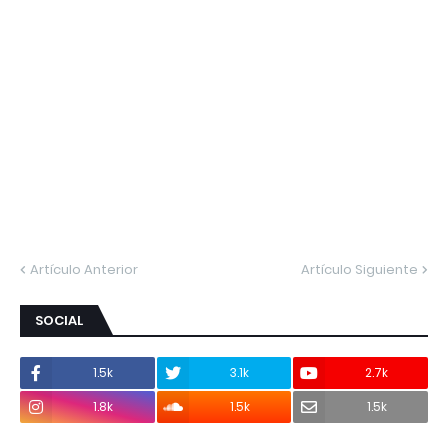
Artículo Anterior
Artículo Siguiente
SOCIAL
1.5k
3.1k
2.7k
1.8k
1.5k
1.5k