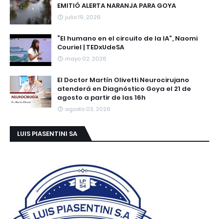
EMITIÓ ALERTA NARANJA PARA GOYA
julio 19, 2026
“El humano en el circuito de la IA”, Naomi
Couriel | TEDxUdeSA
mayo 02, 2026
El Doctor Martín Olivetti Neurocirujano
atenderá en Diagnóstico Goya el 21 de
agosto a partir de las 16h
agosto 03, 2026
LUIS PIASENTINI SA