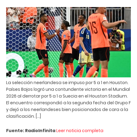
La selección neerlandesa se impuso por 5 a 1 en Houston.
Países Bajos logró una contundente victoria en el Mundial
2026 al derrotar por 5 a 1 a Suecia en el Houston Stadium.
El encuentro correspondió a la segunda fecha del Grupo F
y dejó a los neerlandeses bien posicionados de cara a la
clasificación. […]
Fuente: RadioInfinita
Leer noticia completa