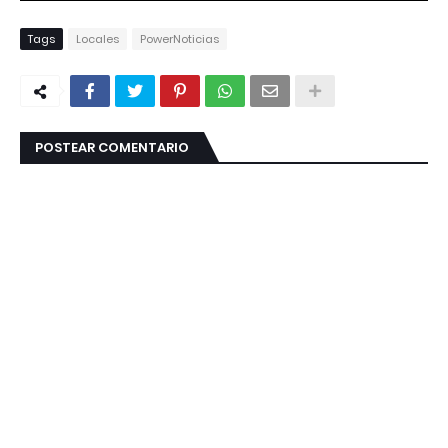
Tags
Locales
PowerNoticias
POSTEAR COMENTARIO