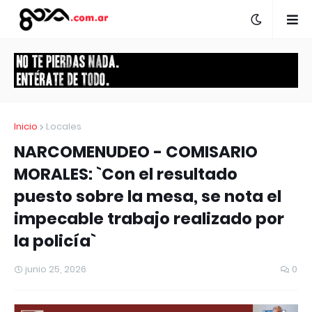
Inicio
Locales
NARCOMENUDEO - COMISARIO
MORALES: `Con el resultado
puesto sobre la mesa, se nota el
impecable trabajo realizado por
la policía`
junio 25, 2026
0