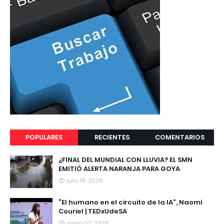
POPULARES
RECIENTES
COMENTARIOS
¿FINAL DEL MUNDIAL CON LLUVIA? EL SMN
EMITIÓ ALERTA NARANJA PARA GOYA
julio 19, 2026
“El humano en el circuito de la IA”, Naomi
Couriel | TEDxUdeSA
mayo 02, 2026