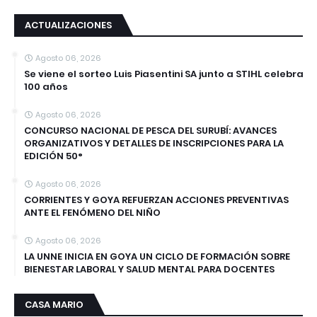
ACTUALIZACIONES
Agosto 06, 2026
Se viene el sorteo Luis Piasentini SA junto a STIHL celebra
100 años
Agosto 06, 2026
CONCURSO NACIONAL DE PESCA DEL SURUBÍ: AVANCES
ORGANIZATIVOS Y DETALLES DE INSCRIPCIONES PARA LA
EDICIÓN 50°
Agosto 06, 2026
CORRIENTES Y GOYA REFUERZAN ACCIONES PREVENTIVAS
ANTE EL FENÓMENO DEL NIÑO
Agosto 06, 2026
LA UNNE INICIA EN GOYA UN CICLO DE FORMACIÓN SOBRE
BIENESTAR LABORAL Y SALUD MENTAL PARA DOCENTES
CASA MARIO