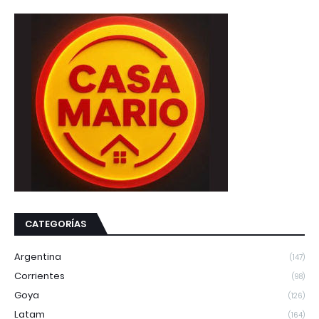
CATEGORÍAS
Argentina
(147)
Corrientes
(98)
Goya
(126)
Latam
(164)