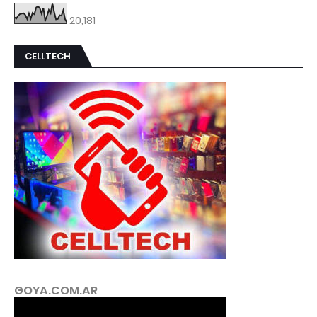
20,181
CELLTECH
GOYA.COM.AR