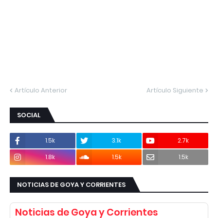
Artículo Anterior
Artículo Siguiente
SOCIAL
1.5k
3.1k
2.7k
1.8k
1.5k
1.5k
NOTICIAS DE GOYA Y CORRIENTES
Noticias de Goya y Corrientes