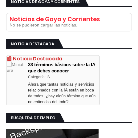
NOTICIAS DE GOYA Y CORRIENTES
Noticias de Goya y Corrientes
No se pudieron cargar las noticias.
NOTICIA DESTACADA
📰 Noticia Destacada
33 términos básicos sobre la IA
que debes conocer
Categoría: IA
Ahora que tantas noticias y servicios
relacionados con la IA están en boca
de todos, ¿hay algún término que aún
no entiendas del todo?
BÚSQUEDA DE EMPLEO