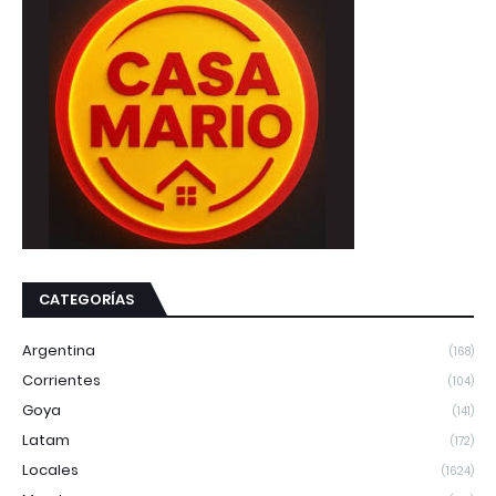
CATEGORÍAS
Argentina
(168)
Corrientes
(104)
Goya
(141)
Latam
(172)
Locales
(1624)