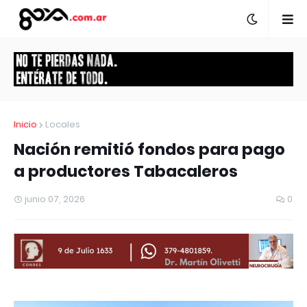
Inicio
Locales
Nación remitió fondos para pago
a productores Tabacaleros
junio 07, 2026
0