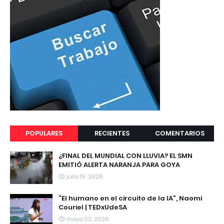
POPULARES
RECIENTES
COMENTARIOS
¿FINAL DEL MUNDIAL CON LLUVIA? EL SMN
EMITIÓ ALERTA NARANJA PARA GOYA
julio 19, 2026
“El humano en el circuito de la IA”, Naomi
Couriel | TEDxUdeSA
mayo 02, 2026