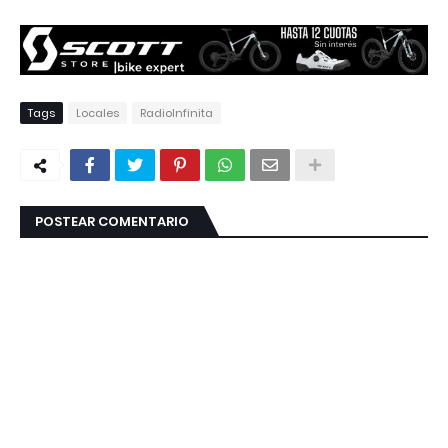
Tags
Locales
RadioInfinita
POSTEAR COMENTARIO