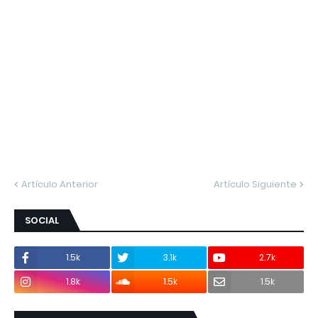
Artículo Anterior
Artículo Siguiente
SOCIAL
1.5k
3.1k
2.7k
1.8k
1.5k
1.5k