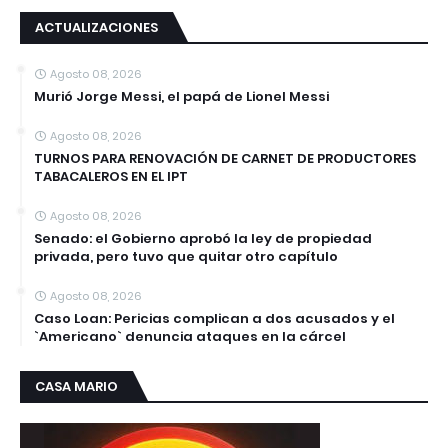
ACTUALIZACIONES
Agosto 08, 2026
Murió Jorge Messi, el papá de Lionel Messi
Agosto 08, 2026
TURNOS PARA RENOVACIÓN DE CARNET DE PRODUCTORES
TABACALEROS EN EL IPT
Agosto 08, 2026
Senado: el Gobierno aprobó la ley de propiedad
privada, pero tuvo que quitar otro capítulo
Agosto 08, 2026
Caso Loan: Pericias complican a dos acusados y el
`Americano` denuncia ataques en la cárcel
CASA MARIO