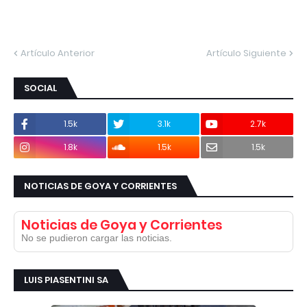
Artículo Anterior
Artículo Siguiente
SOCIAL
1.5k
3.1k
2.7k
1.8k
1.5k
1.5k
NOTICIAS DE GOYA Y CORRIENTES
Noticias de Goya y Corrientes
No se pudieron cargar las noticias.
LUIS PIASENTINI SA