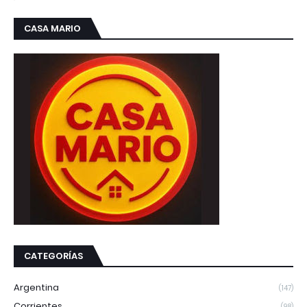
CASA MARIO
CATEGORÍAS
Argentina
(147)
Corrientes
(98)