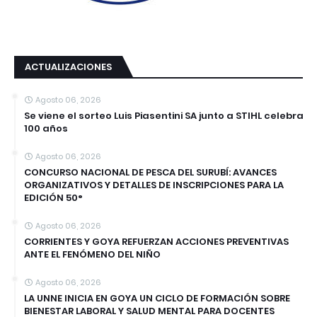
ACTUALIZACIONES
Agosto 06, 2026
Se viene el sorteo Luis Piasentini SA junto a STIHL celebra
100 años
Agosto 06, 2026
CONCURSO NACIONAL DE PESCA DEL SURUBÍ: AVANCES
ORGANIZATIVOS Y DETALLES DE INSCRIPCIONES PARA LA
EDICIÓN 50°
Agosto 06, 2026
CORRIENTES Y GOYA REFUERZAN ACCIONES PREVENTIVAS
ANTE EL FENÓMENO DEL NIÑO
Agosto 06, 2026
LA UNNE INICIA EN GOYA UN CICLO DE FORMACIÓN SOBRE
BIENESTAR LABORAL Y SALUD MENTAL PARA DOCENTES