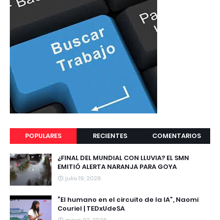
POPULARES
RECIENTES
COMENTARIOS
¿FINAL DEL MUNDIAL CON LLUVIA? EL SMN
EMITIÓ ALERTA NARANJA PARA GOYA
julio 19, 2026
“El humano en el circuito de la IA”, Naomi
Couriel | TEDxUdeSA
mayo 02, 2026