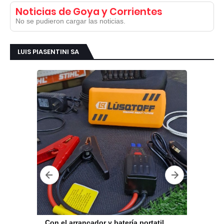
Noticias de Goya y Corrientes
No se pudieron cargar las noticias.
LUIS PIASENTINI SA