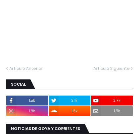
Artículo Anterior
Artículo Siguiente
SOCIAL
1.5k
3.1k
2.7k
1.8k
1.5k
1.5k
NOTICIAS DE GOYA Y CORRIENTES