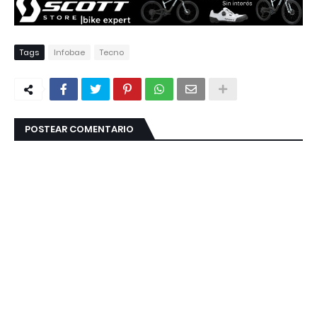
Tags
Infobae
Tecno
POSTEAR COMENTARIO