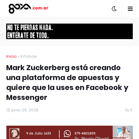
Inicio
Infobae
Mark Zuckerberg está creando
una plataforma de apuestas y
quiere que la uses en Facebook y
Messenger
junio 29, 2026
0