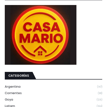
CATEGORÍAS
Argentina
(147)
Corrientes
(98)
Goya
(126)
Latam
(164)