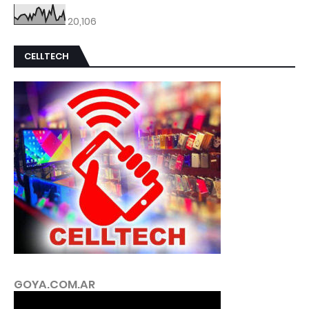
20,106
CELLTECH
GOYA.COM.AR