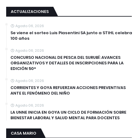
ACTUALIZACIONES
Agosto 06, 2026
Se viene el sorteo Luis Piasentini SA junto a STIHL celebra
100 años
Agosto 06, 2026
CONCURSO NACIONAL DE PESCA DEL SURUBÍ: AVANCES
ORGANIZATIVOS Y DETALLES DE INSCRIPCIONES PARA LA
EDICIÓN 50°
Agosto 06, 2026
CORRIENTES Y GOYA REFUERZAN ACCIONES PREVENTIVAS
ANTE EL FENÓMENO DEL NIÑO
Agosto 06, 2026
LA UNNE INICIA EN GOYA UN CICLO DE FORMACIÓN SOBRE
BIENESTAR LABORAL Y SALUD MENTAL PARA DOCENTES
CASA MARIO