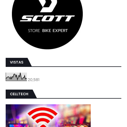
VISTAS
20,581
CELLTECH