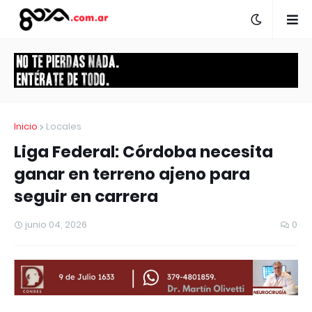
Inicio
Locales
Liga Federal: Córdoba necesita
ganar en terreno ajeno para
seguir en carrera
junio 04, 2026
0