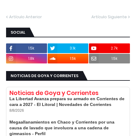
Artículo Anterior
Artículo Siguiente
SOCIAL
1.5k
3.1k
2.7k
1.8k
1.5k
1.5k
NOTICIAS DE GOYA Y CORRIENTES
Noticias de Goya y Corrientes
La Libertad Avanza prepara su armado en Corrientes de
cara a 2027 - El Litoral | Novedades de Corrientes
8/8/2026
Megaallanamientos en Chaco y Corrientes por una
causa de lavado que involucra a una cadena de
gimnasios - Perfil