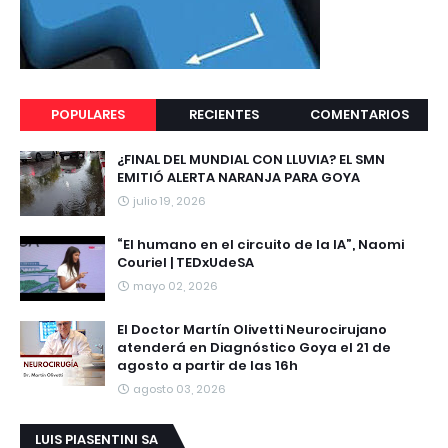
POPULARES
RECIENTES
COMENTARIOS
¿FINAL DEL MUNDIAL CON LLUVIA? EL SMN
EMITIÓ ALERTA NARANJA PARA GOYA
julio 19, 2026
“El humano en el circuito de la IA”, Naomi
Couriel | TEDxUdeSA
mayo 02, 2026
El Doctor Martín Olivetti Neurocirujano
atenderá en Diagnóstico Goya el 21 de
agosto a partir de las 16h
agosto 03, 2026
LUIS PIASENTINI SA