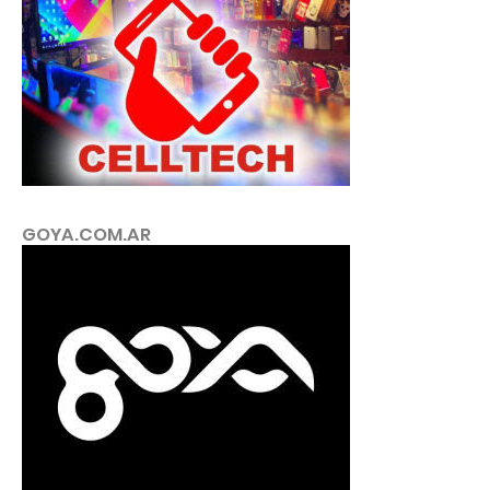
GOYA.COM.AR