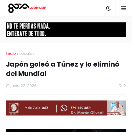
Inicio
Locales
Japón goleó a Túnez y lo eliminó
del Mundial
junio 22, 2026
0