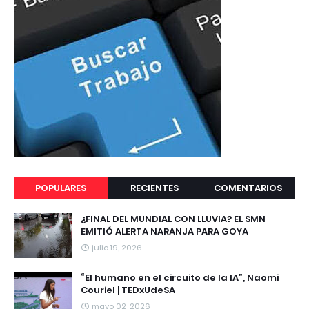
POPULARES
RECIENTES
COMENTARIOS
¿FINAL DEL MUNDIAL CON LLUVIA? EL SMN
EMITIÓ ALERTA NARANJA PARA GOYA
julio 19, 2026
“El humano en el circuito de la IA”, Naomi
Couriel | TEDxUdeSA
mayo 02, 2026