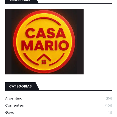
CATEGORÍAS
Argentina
(170)
Corrientes
(106)
Goya
(143)