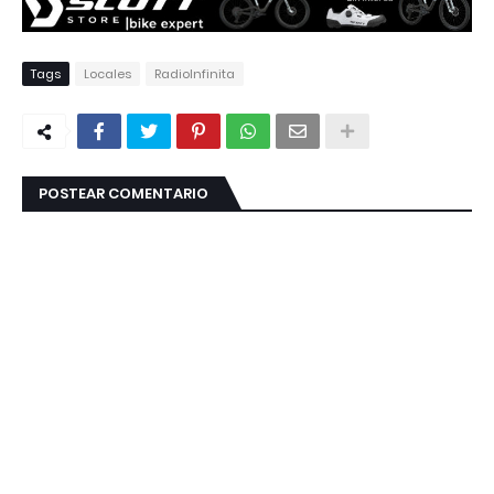
Tags
Locales
RadioInfinita
POSTEAR COMENTARIO