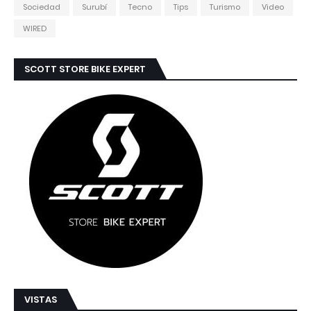
Sociedad
Surubí
Tecno
Tips
Turismo
Video
WIRED
SCOTT STORE BIKE EXPERT
VISTAS