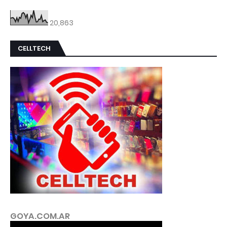
20,863
CELLTECH
GOYA.COM.AR