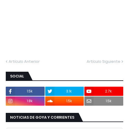
Artículo Anterior
Artículo Siguiente
SOCIAL
1.5k
3.1k
2.7k
1.8k
1.5k
1.5k
NOTICIAS DE GOYA Y CORRIENTES