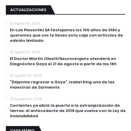
ACTUALIZACIONES
Agosto 10, 2026
En Luis Piasentini SA Festejamos los 100 años de Stihl y
queremos que vos te lleves esta caja con artículos de
edición limitada
Agosto 10, 2026
El Doctor Martín Olivetti Neurocirujano atenderá en
Diagnóstico Goya el 21 de agosto a partir de las 16h
Agosto 09, 2026
“Déjenme regresar a Goya”, Isabel King una de las
maestras de Sarmiento
Agosto 09, 2026
Corrientes ya abrió la puerta a la extranjerización de
tierras: el antecedente de 2019 que vuelve con la Ley de
Inviolabilidad
CASA MARIO