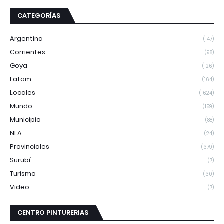
CATEGORÍAS
Argentina
(147)
Corrientes
(98)
Goya
(126)
Latam
(164)
Locales
(1624)
Mundo
(159)
Municipio
(88)
NEA
(24)
Provinciales
(379)
Surubí
(7)
Turismo
(30)
Video
(7)
CENTRO PINTURERIAS