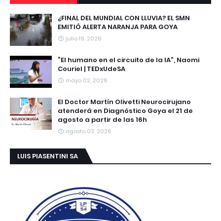
¿FINAL DEL MUNDIAL CON LLUVIA? EL SMN
EMITIÓ ALERTA NARANJA PARA GOYA
julio 19, 2026
“El humano en el circuito de la IA”, Naomi
Couriel | TEDxUdeSA
mayo 02, 2026
El Doctor Martín Olivetti Neurocirujano
atenderá en Diagnóstico Goya el 21 de
agosto a partir de las 16h
agosto 03, 2026
LUIS PIASENTINI SA