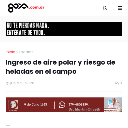
Inicio
Locales
Ingreso de aire polar y riesgo de
heladas en el campo
junio 21, 2026
0