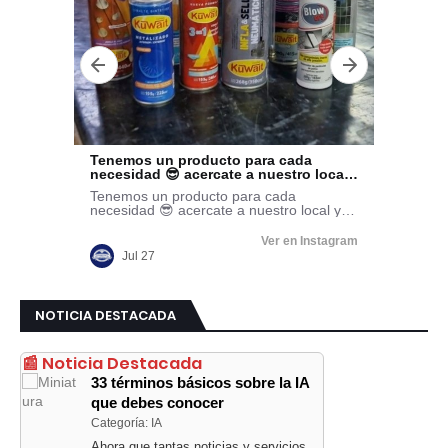
NOTICIA DESTACADA
📰 Noticia Destacada
33 términos básicos sobre la IA
que debes conocer
Categoría: IA
Ahora que tantas noticias y servicios