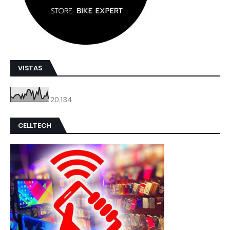
VISTAS
20,134
CELLTECH