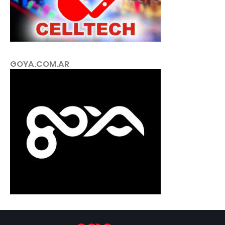
GOYA.COM.AR