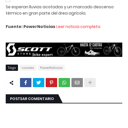
Se esperan lluvias acotadas y un marcado descenso
térmico en gran parte del área agrícola.
Fuente: PowerNoticias
Leer noticia completa
Tags
Locales
PowerNoticias
POSTEAR COMENTARIO