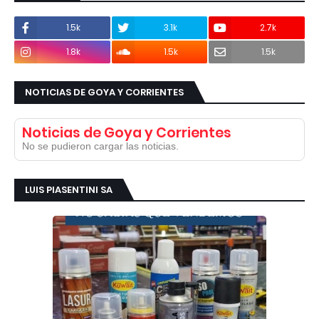
1.5k
3.1k
2.7k
1.8k
1.5k
1.5k
NOTICIAS DE GOYA Y CORRIENTES
Noticias de Goya y Corrientes
No se pudieron cargar las noticias.
LUIS PIASENTINI SA