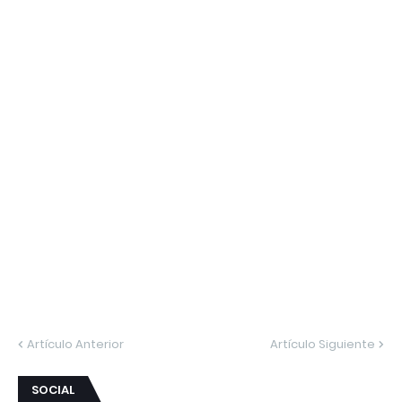
Artículo Anterior
Artículo Siguiente
SOCIAL