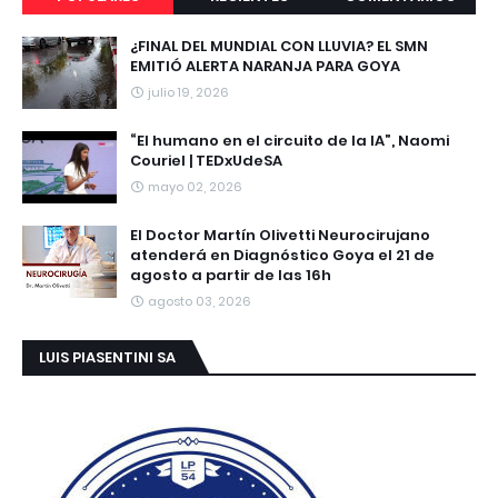
¿FINAL DEL MUNDIAL CON LLUVIA? EL SMN
EMITIÓ ALERTA NARANJA PARA GOYA
julio 19, 2026
“El humano en el circuito de la IA”, Naomi
Couriel | TEDxUdeSA
mayo 02, 2026
El Doctor Martín Olivetti Neurocirujano
atenderá en Diagnóstico Goya el 21 de
agosto a partir de las 16h
agosto 03, 2026
LUIS PIASENTINI SA