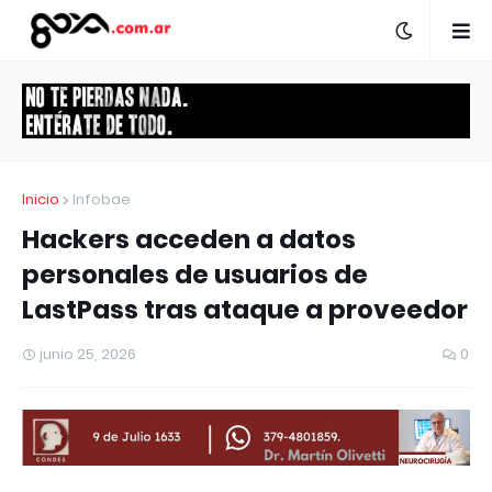
Inicio
Infobae
Hackers acceden a datos
personales de usuarios de
LastPass tras ataque a proveedor
junio 25, 2026
0