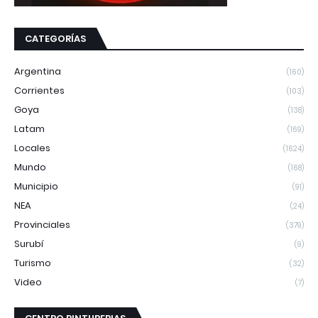
CATEGORÍAS
Argentina
(160)
Corrientes
(103)
Goya
(138)
Latam
(169)
Locales
(1624)
Mundo
(168)
Municipio
(91)
NEA
(24)
Provinciales
(379)
Surubí
(9)
Turismo
(32)
Video
(7)