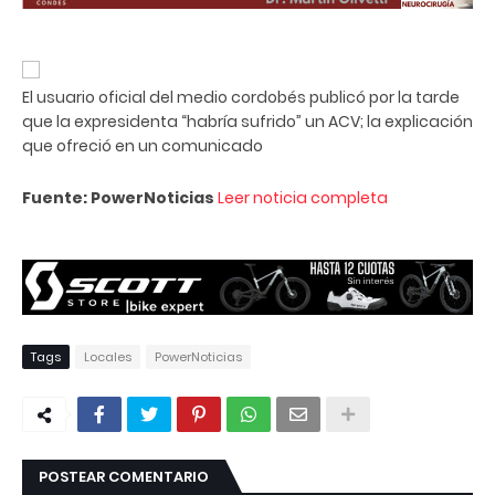
El usuario oficial del medio cordobés publicó por la tarde
que la expresidenta “habría sufrido” un ACV; la explicación
que ofreció en un comunicado
Fuente: PowerNoticias
Leer noticia completa
Tags
Locales
PowerNoticias
POSTEAR COMENTARIO