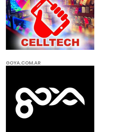
GOYA.COM.AR