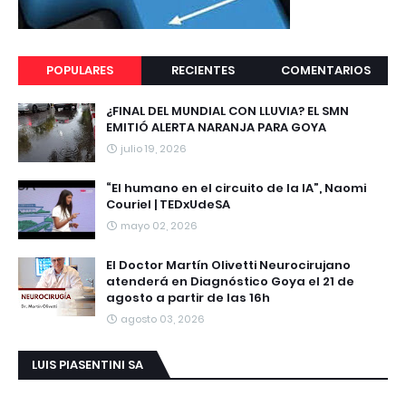
POPULARES
RECIENTES
COMENTARIOS
¿FINAL DEL MUNDIAL CON LLUVIA? EL SMN
EMITIÓ ALERTA NARANJA PARA GOYA
julio 19, 2026
“El humano en el circuito de la IA”, Naomi
Couriel | TEDxUdeSA
mayo 02, 2026
El Doctor Martín Olivetti Neurocirujano
atenderá en Diagnóstico Goya el 21 de
agosto a partir de las 16h
agosto 03, 2026
LUIS PIASENTINI SA