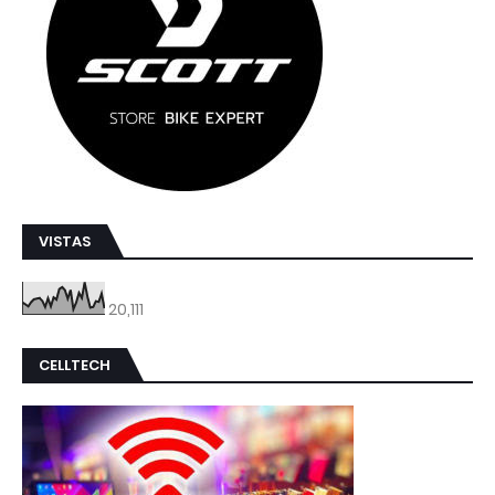
VISTAS
20,111
CELLTECH