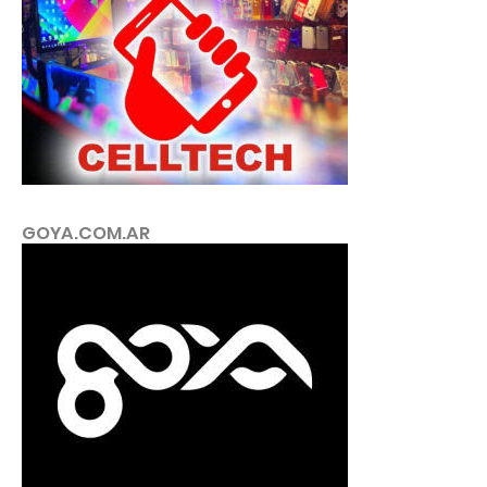
GOYA.COM.AR