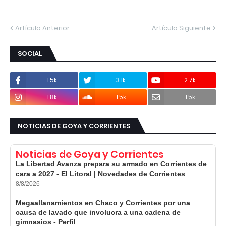
Artículo Anterior
Artículo Siguiente
SOCIAL
1.5k
3.1k
2.7k
1.8k
1.5k
1.5k
NOTICIAS DE GOYA Y CORRIENTES
Noticias de Goya y Corrientes
La Libertad Avanza prepara su armado en Corrientes de
cara a 2027 - El Litoral | Novedades de Corrientes
8/8/2026
Megaallanamientos en Chaco y Corrientes por una
causa de lavado que involucra a una cadena de
gimnasios - Perfil