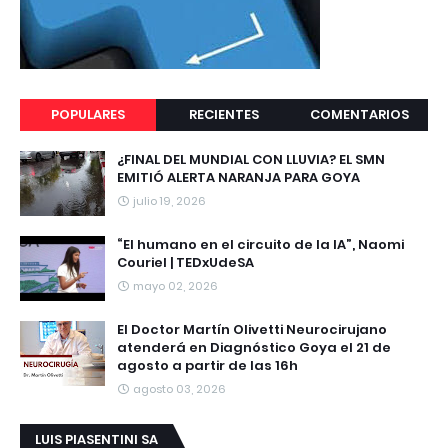
POPULARES
RECIENTES
COMENTARIOS
¿FINAL DEL MUNDIAL CON LLUVIA? EL SMN
EMITIÓ ALERTA NARANJA PARA GOYA
julio 19, 2026
“El humano en el circuito de la IA”, Naomi
Couriel | TEDxUdeSA
mayo 02, 2026
El Doctor Martín Olivetti Neurocirujano
atenderá en Diagnóstico Goya el 21 de
agosto a partir de las 16h
agosto 03, 2026
LUIS PIASENTINI SA