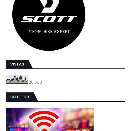
VISTAS
20,588
CELLTECH