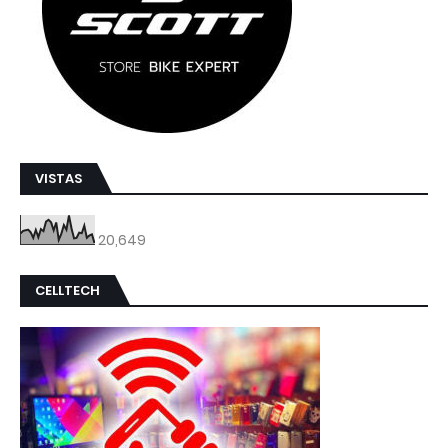
VISTAS
20,649
CELLTECH