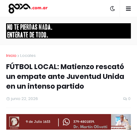
Inicio
Locales
FÚTBOL LOCAL: Matienzo rescató
un empate ante Juventud Unida
en un intenso partido
junio 22, 2026
0