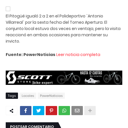
El Pitogüé igualó 2 a 2 en el Polideportivo `Antonio
Villarreal` por la sexta fecha del Torneo Apertura. El
conjunto local estuvo dos veces en ventaja, pero la visita
reaccionó en ambas ocasiones para mantener su
invicto.
Fuente: PowerNoticias
Leer noticia completa
Tags
Locales
PowerNoticias
POSTEAR COMENTARIO