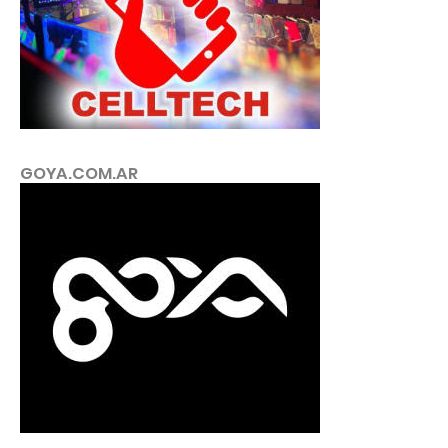
GOYA.COM.AR