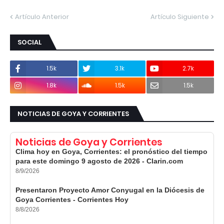
Artículo Anterior
Artículo Siguiente
SOCIAL
1.5k
3.1k
2.7k
1.8k
1.5k
1.5k
NOTICIAS DE GOYA Y CORRIENTES
Noticias de Goya y Corrientes
Clima hoy en Goya, Corrientes: el pronóstico del tiempo
para este domingo 9 agosto de 2026 - Clarin.com
8/9/2026
Presentaron Proyecto Amor Conyugal en la Diócesis de
Goya Corrientes - Corrientes Hoy
8/8/2026