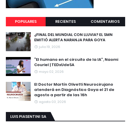
POPULARES
RECIENTES
COMENTARIOS
¿FINAL DEL MUNDIAL CON LLUVIA? EL SMN
EMITIÓ ALERTA NARANJA PARA GOYA
julio 19, 2026
“El humano en el circuito de la IA”, Naomi
Couriel | TEDxUdeSA
mayo 02, 2026
El Doctor Martín Olivetti Neurocirujano
atenderá en Diagnóstico Goya el 21 de
agosto a partir de las 16h
agosto 03, 2026
LUIS PIASENTINI SA