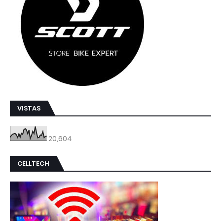
VISTAS
20,604
CELLTECH