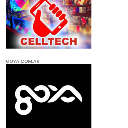
GOYA.COM.AR