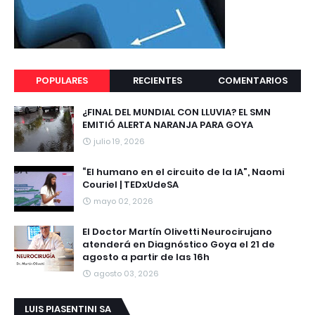
POPULARES
RECIENTES
COMENTARIOS
¿FINAL DEL MUNDIAL CON LLUVIA? EL SMN
EMITIÓ ALERTA NARANJA PARA GOYA
julio 19, 2026
“El humano en el circuito de la IA”, Naomi
Couriel | TEDxUdeSA
mayo 02, 2026
El Doctor Martín Olivetti Neurocirujano
atenderá en Diagnóstico Goya el 21 de
agosto a partir de las 16h
agosto 03, 2026
LUIS PIASENTINI SA