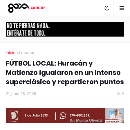
Inicio
Locales
FÚTBOL LOCAL: Huracán y
Matienzo igualaron en un intenso
superclásico y repartieron puntos
junio 28, 2026
0