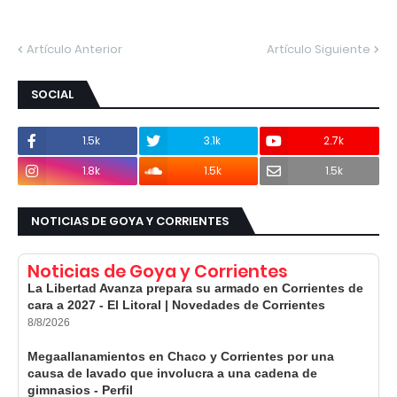
Artículo Anterior
Artículo Siguiente
SOCIAL
1.5k
3.1k
2.7k
1.8k
1.5k
1.5k
NOTICIAS DE GOYA Y CORRIENTES
Noticias de Goya y Corrientes
La Libertad Avanza prepara su armado en Corrientes de
cara a 2027 - El Litoral | Novedades de Corrientes
8/8/2026
Megaallanamientos en Chaco y Corrientes por una
causa de lavado que involucra a una cadena de
gimnasios - Perfil