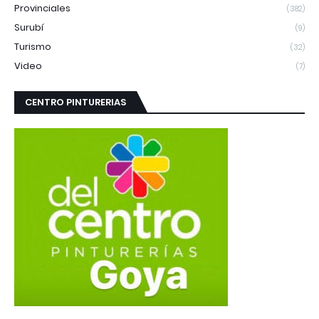
Provinciales
(382)
Surubí
(9)
Turismo
(32)
Video
(7)
CENTRO PINTURERIAS