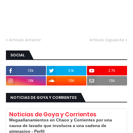
Artículo Anterior
Artículo Siguiente
SOCIAL
1.5k
3.1k
2.7k
1.8k
1.5k
1.5k
NOTICIAS DE GOYA Y CORRIENTES
Noticias de Goya y Corrientes
Megaallanamientos en Chaco y Corrientes por una
causa de lavado que involucra a una cadena de
gimnasios - Perfil