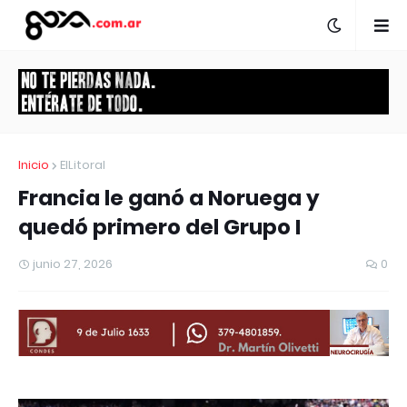
Inicio
ElLitoral
Francia le ganó a Noruega y
quedó primero del Grupo I
junio 27, 2026
0