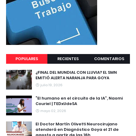
POPULARES
RECIENTES
COMENTARIOS
¿FINAL DEL MUNDIAL CON LLUVIA? EL SMN
EMITIÓ ALERTA NARANJA PARA GOYA
julio 19, 2026
“El humano en el circuito de la IA”, Naomi
Couriel | TEDxUdeSA
mayo 02, 2026
El Doctor Martín Olivetti Neurocirujano
atenderá en Diagnóstico Goya el 21 de
agosto a partir de las 16h