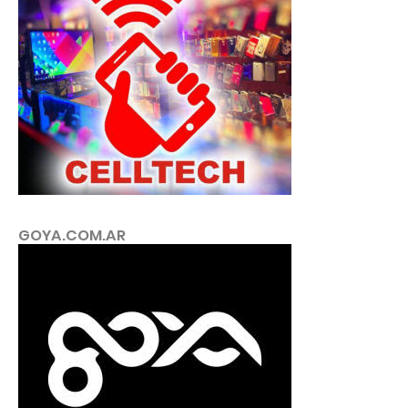
GOYA.COM.AR