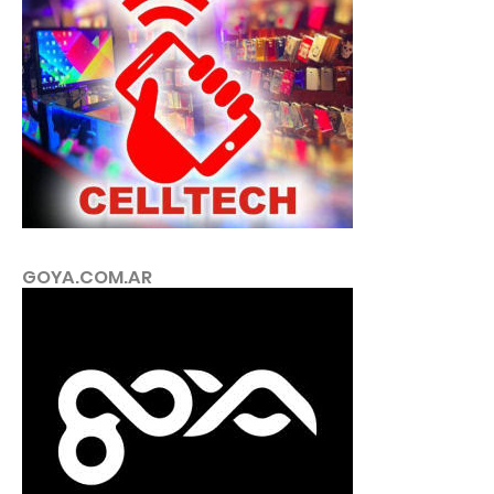
GOYA.COM.AR