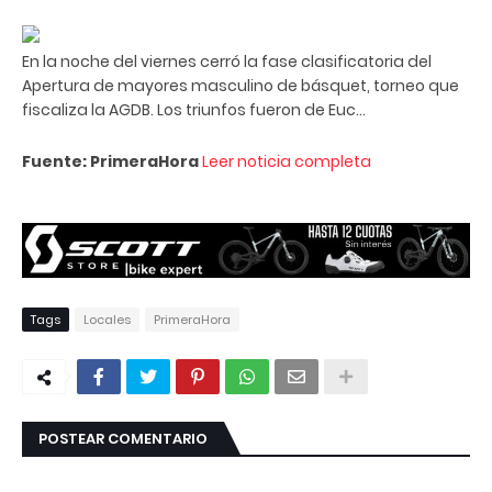
En la noche del viernes cerró la fase clasificatoria del
Apertura de mayores masculino de básquet, torneo que
fiscaliza la AGDB. Los triunfos fueron de Euc...
Fuente: PrimeraHora
Leer noticia completa
Tags
Locales
PrimeraHora
POSTEAR COMENTARIO