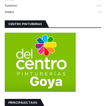
Turismo
(32)
Video
(7)
CENTRO PINTURERIAS
PRINCIPALES TAGS