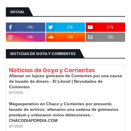
SOCIAL
1.5k
3.1k
2.7k
1.8k
1.5k
1.5k
NOTICIAS DE GOYA Y CORRIENTES
Noticias de Goya y Corrientes
Allanan un lujoso gimnasio de Corrientes por una causa
de lavado de dinero - El Litoral | Novedades de
Corrientes
8/7/2026
Megaoperativo en Chaco y Corrientes por presunto
lavado de activos: allanaron una cadena de gimnasios
premium y ordenaron cinco detenciones -
CHACODIAPORDIA.COM
8/7/2026