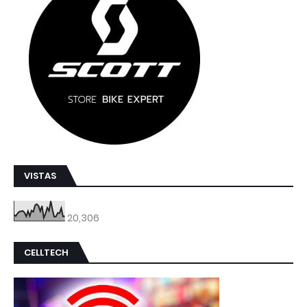
VISTAS
20,306
CELLTECH