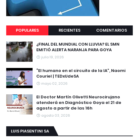
POPULARES
RECIENTES
COMENTARIOS
¿FINAL DEL MUNDIAL CON LLUVIA? EL SMN
EMITIÓ ALERTA NARANJA PARA GOYA
julio 19, 2026
“El humano en el circuito de la IA”, Naomi
Couriel | TEDxUdeSA
mayo 02, 2026
El Doctor Martín Olivetti Neurocirujano
atenderá en Diagnóstico Goya el 21 de
agosto a partir de las 16h
agosto 03, 2026
LUIS PIASENTINI SA