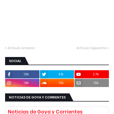
Artículo Anterior
Artículo Siguiente
SOCIAL
1.5k
3.1k
2.7k
1.8k
1.5k
1.5k
NOTICIAS DE GOYA Y CORRIENTES
Noticias de Goya y Corrientes