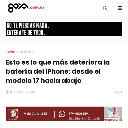
Inicio
Infobae
Esto es lo que más deteriora la
batería del iPhone: desde el
modelo 17 hacia abajo
junio 20, 2026
0