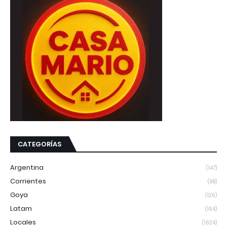
CATEGORÍAS
Argentina
(147)
Corrientes
(98)
Goya
(126)
Latam
(164)
Locales
(1624)