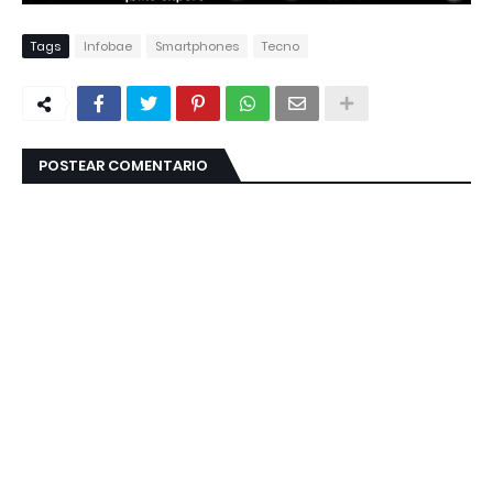
Tags
Infobae
Smartphones
Tecno
POSTEAR COMENTARIO