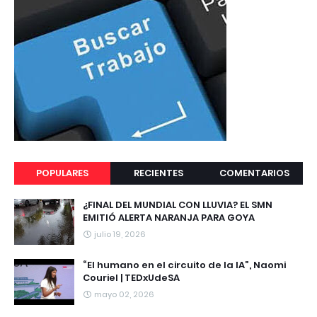
POPULARES
RECIENTES
COMENTARIOS
¿FINAL DEL MUNDIAL CON LLUVIA? EL SMN
EMITIÓ ALERTA NARANJA PARA GOYA
julio 19, 2026
“El humano en el circuito de la IA”, Naomi
Couriel | TEDxUdeSA
mayo 02, 2026