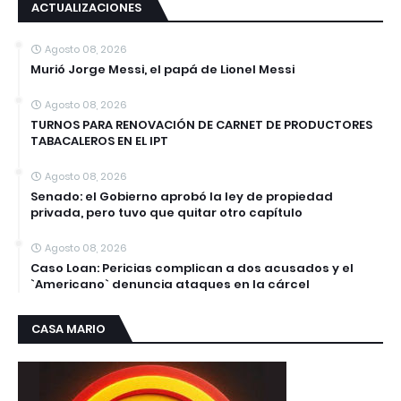
ACTUALIZACIONES
Agosto 08, 2026
Murió Jorge Messi, el papá de Lionel Messi
Agosto 08, 2026
TURNOS PARA RENOVACIÓN DE CARNET DE PRODUCTORES
TABACALEROS EN EL IPT
Agosto 08, 2026
Senado: el Gobierno aprobó la ley de propiedad
privada, pero tuvo que quitar otro capítulo
Agosto 08, 2026
Caso Loan: Pericias complican a dos acusados y el
`Americano` denuncia ataques en la cárcel
CASA MARIO