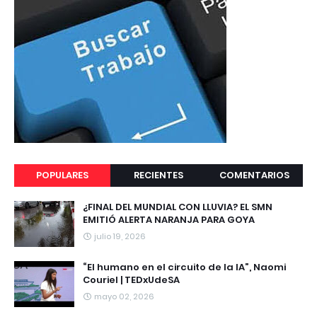
POPULARES
RECIENTES
COMENTARIOS
¿FINAL DEL MUNDIAL CON LLUVIA? EL SMN
EMITIÓ ALERTA NARANJA PARA GOYA
julio 19, 2026
“El humano en el circuito de la IA”, Naomi
Couriel | TEDxUdeSA
mayo 02, 2026