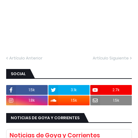
Artículo Anterior
Artículo Siguiente
SOCIAL
1.5k
3.1k
2.7k
1.8k
1.5k
1.5k
NOTICIAS DE GOYA Y CORRIENTES
Noticias de Goya y Corrientes