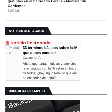
gratuitas en el barrio Río Paraná - Momarandu
Corrientes
8/8/2026
NOTICIA DESTACADA
📰 Noticia Destacada
33 términos básicos sobre la IA
que debes conocer
Categoría: IA
Ahora que tantas noticias y servicios
relacionados con la IA están en boca
de todos, ¿hay algún término que aún
no entiendas del todo?
BÚSQUEDA DE EMPLEO