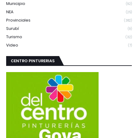
Municipio
(92)
NEA
(25)
Provinciales
(382)
Surubí
(9)
Turismo
(32)
Video
(7)
CENTRO PINTURERIAS