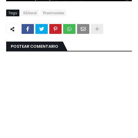
Tags
ElLitoral
Provinciales
POSTEAR COMENTARIO