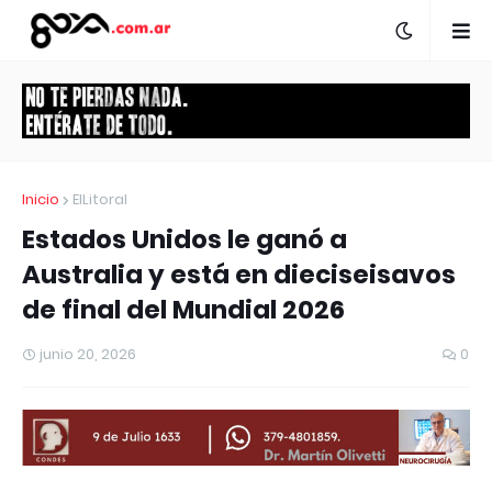
Inicio
ElLitoral
Estados Unidos le ganó a
Australia y está en dieciseisavos
de final del Mundial 2026
junio 20, 2026
0