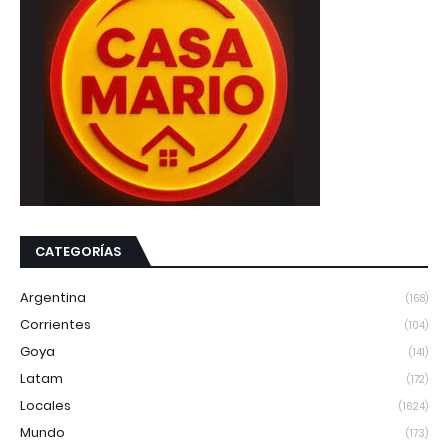
CATEGORÍAS
Argentina
(168)
Corrientes
(104)
Goya
(141)
Latam
(172)
Locales
(1624)
Mundo
(173)