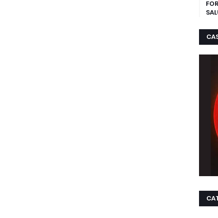
FOR
SAL
CA
CA