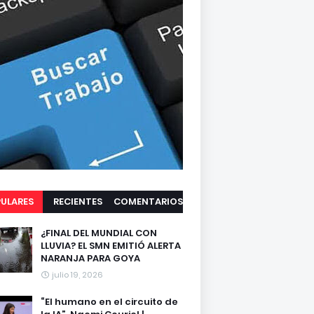
ULARES
RECIENTES
COMENTARIOS
¿FINAL DEL MUNDIAL CON
LLUVIA? EL SMN EMITIÓ ALERTA
NARANJA PARA GOYA
julio 19, 2026
“El humano en el circuito de