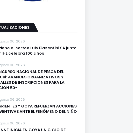
TUALIZACIONES
gosto 06, 2026
viene el sorteo Luis Piasentini SA junto
TIHL celebra 100 años
gosto 06, 2026
CURSO NACIONAL DE PESCA DEL
UBÍ: AVANCES ORGANIZATIVOS Y
ALLES DE INSCRIPCIONES PARA LA
CIÓN 50°
gosto 06, 2026
RIENTES Y GOYA REFUERZAN ACCIONES
VENTIVAS ANTE EL FENÓMENO DEL NIÑO
gosto 06, 2026
UNNE INICIA EN GOYA UN CICLO DE