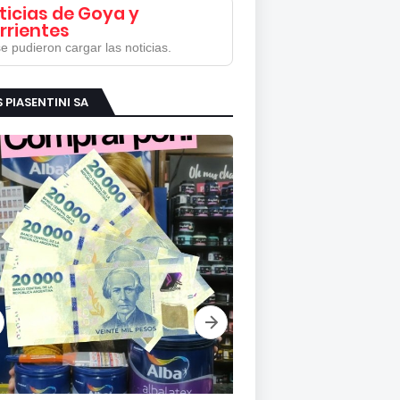
ticias de Goya y
rrientes
e pudieron cargar las noticias.
S PIASENTINI SA