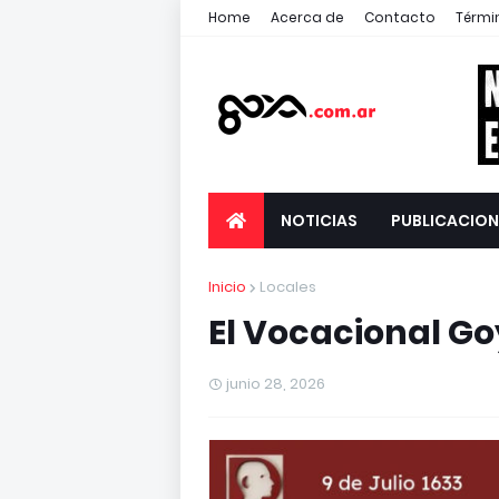
Home
Acerca de
Contacto
Térmi
NOTICIAS
PUBLICACION
Inicio
Locales
El Vocacional G
junio 28, 2026