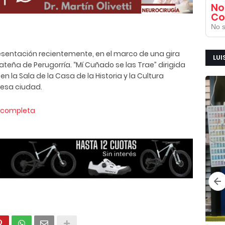
No
Co
No s
resentación recientemente, en el marco de una gira
LUI
teña de Perugorría. “Mí Cuñado se las Trae” dirigida
en la Sala de la Casa de la Historia y la Cultura
 esa ciudad.
a completa