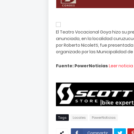
El Teatro Vocacional Goya hizo su p
anunciada, en la localidad curuzucua
por Roberto Nicoletti, fue presentada 
organizado por las Municipalidad de
Fuente: PowerNoticias
Leer notici
Tags
Locales
PowerNoticias
Compartir