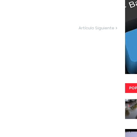
Artículo Siguiente
POP