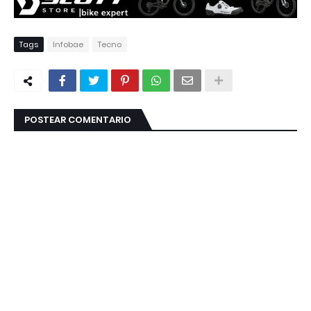
Tags
Infobae
Tecno
POSTEAR COMENTARIO