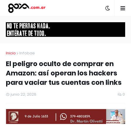
Inicio
Infobae
El peligro oculto de comprar en
Amazon: así operan los hackers
para vaciar tus cuentas con links
junio 22, 2026
0