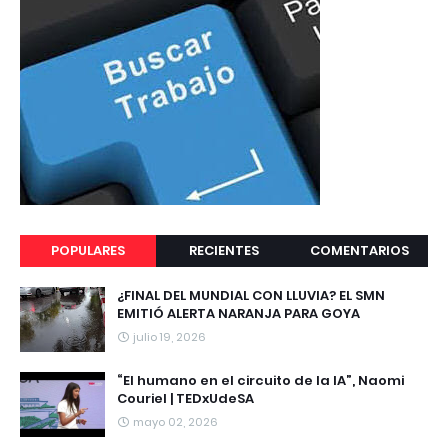
POPULARES
RECIENTES
COMENTARIOS
¿FINAL DEL MUNDIAL CON LLUVIA? EL SMN
EMITIÓ ALERTA NARANJA PARA GOYA
julio 19, 2026
“El humano en el circuito de la IA”, Naomi
Couriel | TEDxUdeSA
mayo 02, 2026