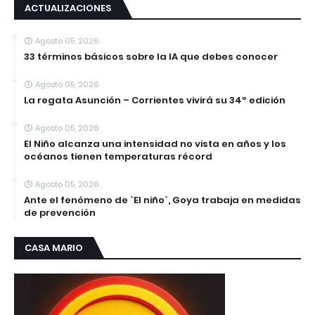
ACTUALIZACIONES
Agosto 05, 2026
33 términos básicos sobre la IA que debes conocer
Agosto 05, 2026
La regata Asunción – Corrientes vivirá su 34º edición
Agosto 05, 2026
El Niño alcanza una intensidad no vista en años y los
océanos tienen temperaturas récord
Agosto 05, 2026
Ante el fenómeno de `El niño`, Goya trabaja en medidas
de prevención
CASA MARIO