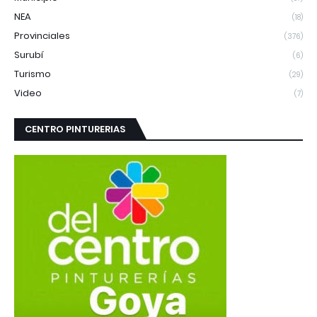
NEA
(18)
Provinciales
(376)
Surubí
(6)
Turismo
(29)
Video
(7)
CENTRO PINTURERIAS