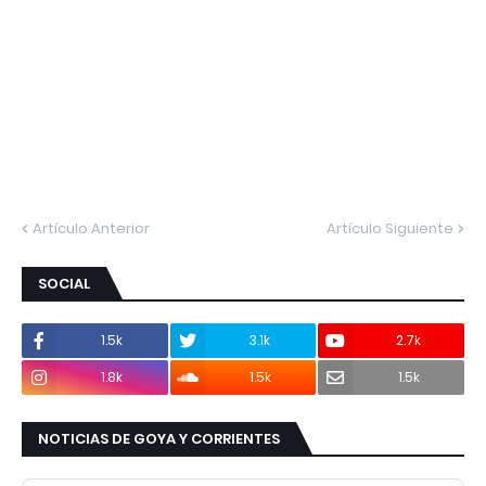
Artículo Anterior
Artículo Siguiente
SOCIAL
1.5k
3.1k
2.7k
1.8k
1.5k
1.5k
NOTICIAS DE GOYA Y CORRIENTES