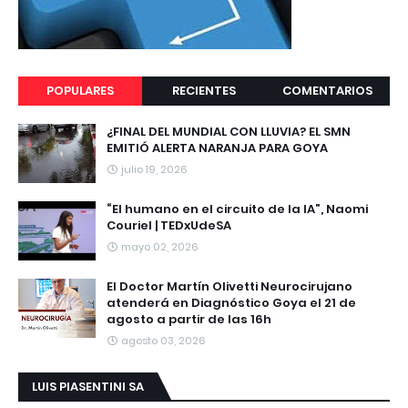
POPULARES
RECIENTES
COMENTARIOS
¿FINAL DEL MUNDIAL CON LLUVIA? EL SMN
EMITIÓ ALERTA NARANJA PARA GOYA
julio 19, 2026
“El humano en el circuito de la IA”, Naomi
Couriel | TEDxUdeSA
mayo 02, 2026
El Doctor Martín Olivetti Neurocirujano
atenderá en Diagnóstico Goya el 21 de
agosto a partir de las 16h
agosto 03, 2026
LUIS PIASENTINI SA