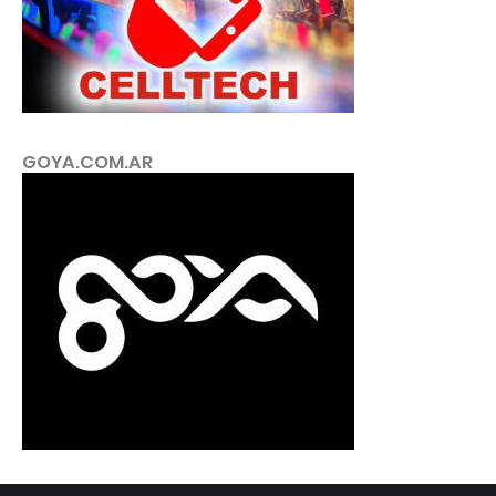
GOYA.COM.AR