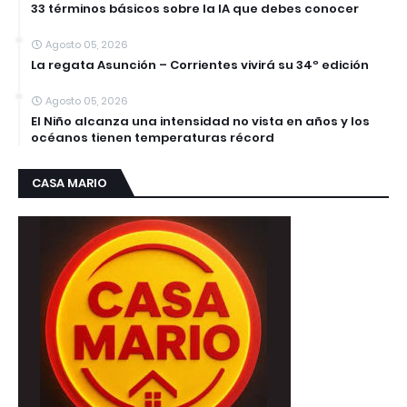
33 términos básicos sobre la IA que debes conocer
Agosto 05, 2026
La regata Asunción – Corrientes vivirá su 34º edición
Agosto 05, 2026
El Niño alcanza una intensidad no vista en años y los
océanos tienen temperaturas récord
CASA MARIO