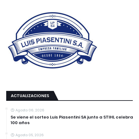
ACTUALIZACIONES
Agosto 06, 2026
Se viene el sorteo Luis Piasentini SA junto a STIHL celebra
100 años
Agosto 05, 2026