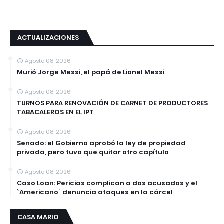
ACTUALIZACIONES
Agosto 08, 2026
Murió Jorge Messi, el papá de Lionel Messi
Agosto 08, 2026
TURNOS PARA RENOVACIÓN DE CARNET DE PRODUCTORES
TABACALEROS EN EL IPT
Agosto 08, 2026
Senado: el Gobierno aprobó la ley de propiedad
privada, pero tuvo que quitar otro capítulo
Agosto 08, 2026
Caso Loan: Pericias complican a dos acusados y el
`Americano` denuncia ataques en la cárcel
CASA MARIO