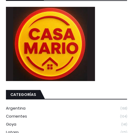
CATEGORÍAS
Argentina
(168)
Corrientes
(104)
Goya
(141)
Latam
(172)