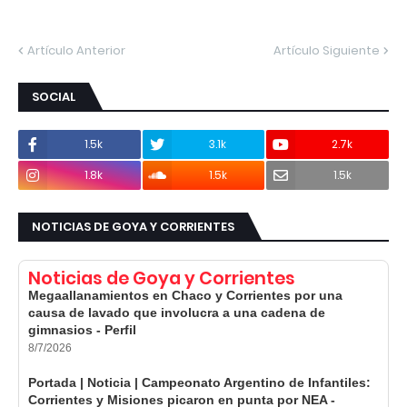
Artículo Anterior
Artículo Siguiente
SOCIAL
1.5k
3.1k
2.7k
1.8k
1.5k
1.5k
NOTICIAS DE GOYA Y CORRIENTES
Noticias de Goya y Corrientes
Megaallanamientos en Chaco y Corrientes por una
causa de lavado que involucra a una cadena de
gimnasios - Perfil
8/7/2026
Portada | Noticia | Campeonato Argentino de Infantiles:
Corrientes y Misiones picaron en punta por NEA -