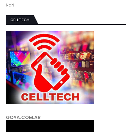
NaN
CELLTECH
GOYA.COM.AR