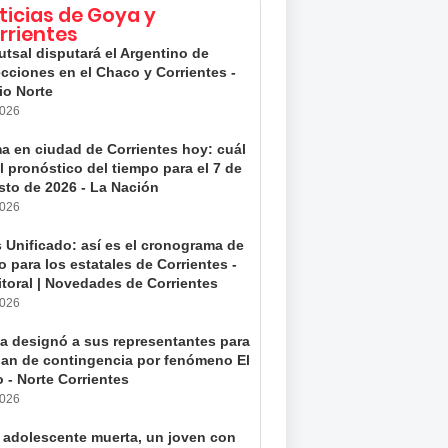
ticias de Goya y
rrientes
utsal disputará el Argentino de
cciones en el Chaco y Corrientes -
io Norte
2026
ma en ciudad de Corrientes hoy: cuál
l pronóstico del tiempo para el 7 de
sto de 2026 - La Nación
2026
 Unificado: así es el cronograma de
 para los estatales de Corrientes -
itoral | Novedades de Corrientes
2026
a designó a sus representantes para
plan de contingencia por fenómeno El
 - Norte Corrientes
2026
 adolescente muerta, un joven con