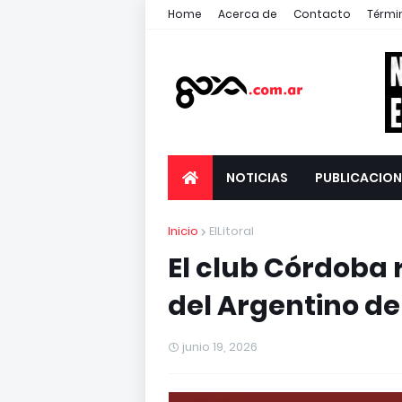
Home
Acerca de
Contacto
Térmi
NOTICIAS
PUBLICACION
Inicio
ElLitoral
El club Córdoba 
del Argentino d
junio 19, 2026