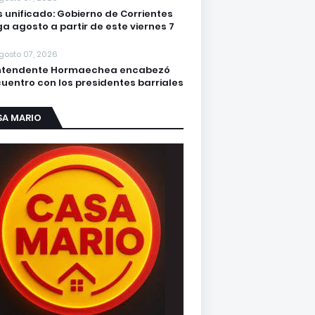
s unificado: Gobierno de Corrientes
a agosto a partir de este viernes 7
gosto 07, 2026
Intendente Hormaechea encabezó
uentro con los presidentes barriales
SA MARIO