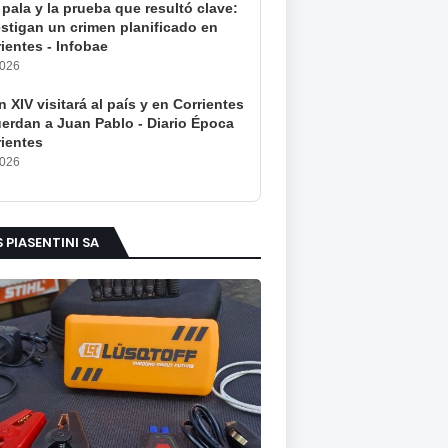
pala y la prueba que resultó clave:
estigan un crimen planificado en
ientes - Infobae
2026
 XIV visitará al país y en Corrientes
uerdan a Juan Pablo - Diario Época
rientes
2026
S PIASENTINI SA