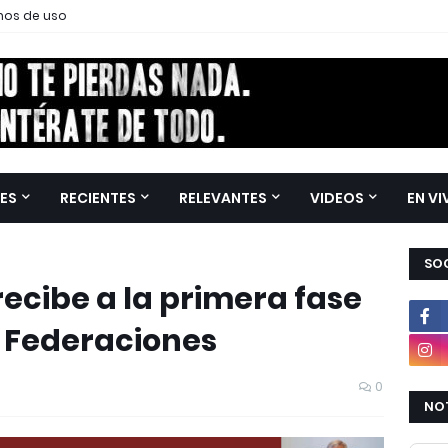
nos de uso
ES
RECIENTES
RELEVANTES
VIDEOS
EN VI
SOC
recibe a la primera fase
e Federaciones
0
NOT