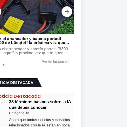
TICIA DESTACADA
oticia Destacada
33 términos básicos sobre la IA
que debes conocer
Categoría: IA
Ahora que tantas noticias y servicios
relacionados con la IA están en boca