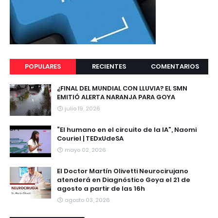
POPULARES
RECIENTES
COMENTARIOS
¿FINAL DEL MUNDIAL CON LLUVIA? EL SMN
EMITIÓ ALERTA NARANJA PARA GOYA
julio 19, 2026
“El humano en el circuito de la IA”, Naomi
Couriel | TEDxUdeSA
mayo 02, 2026
El Doctor Martín Olivetti Neurocirujano
atenderá en Diagnóstico Goya el 21 de
agosto a partir de las 16h
agosto 03, 2026