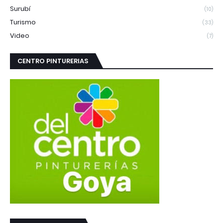
Surubí
(10)
Turismo
(33)
Video
(7)
CENTRO PINTURERIAS