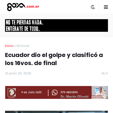
Inicio
ElLitoral
Ecuador dio el golpe y clasificó a
los 16vos. de final
junio 26, 2026
0