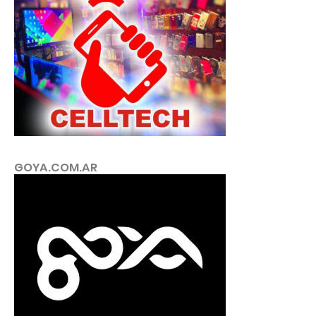
GOYA.COM.AR