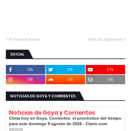
Artículo Anterior
Artículo Siguiente
SOCIAL
1.5k
3.1k
2.7k
1.8k
1.5k
1.5k
NOTICIAS DE GOYA Y CORRIENTES
Noticias de Goya y Corrientes
Clima hoy en Goya, Corrientes: el pronóstico del tiempo
para este domingo 9 agosto de 2026 - Clarin.com
8/9/2026