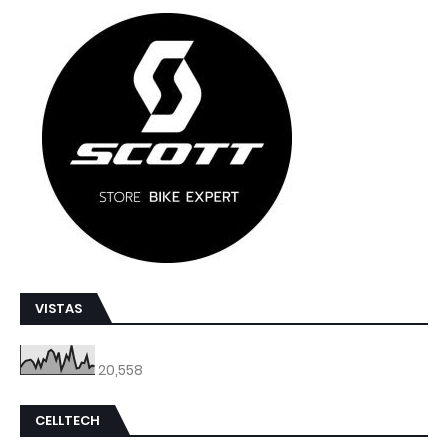
VISTAS
20,558
CELLTECH