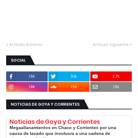
Artículo Anterior
Artículo Siguiente
SOCIAL
1.5k
3.1k
2.7k
1.8k
1.5k
1.5k
NOTICIAS DE GOYA Y CORRIENTES
Noticias de Goya y Corrientes
Megaallanamientos en Chaco y Corrientes por una
causa de lavado que involucra a una cadena de