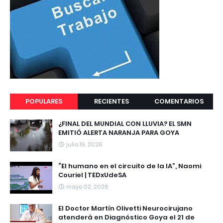
POPULARES
RECIENTES
COMENTARIOS
¿FINAL DEL MUNDIAL CON LLUVIA? EL SMN
EMITIÓ ALERTA NARANJA PARA GOYA
julio 19, 2026
“El humano en el circuito de la IA”, Naomi
Couriel | TEDxUdeSA
mayo 02, 2026
El Doctor Martín Olivetti Neurocirujano
atenderá en Diagnóstico Goya el 21 de