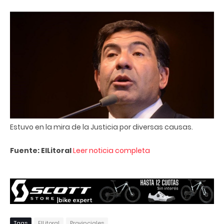
Estuvo en la mira de la Justicia por diversas causas.
Fuente: ElLitoral
Leer noticia completa
Tags
ElLitoral
Provinciales