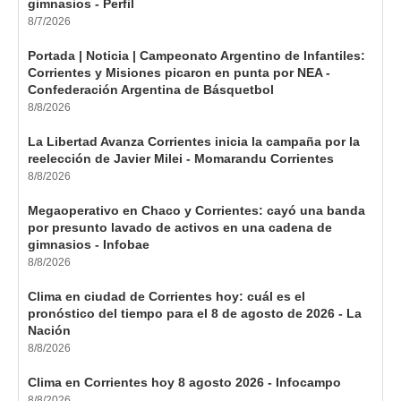
gimnasios - Perfil
8/7/2026
Portada | Noticia | Campeonato Argentino de Infantiles:
Corrientes y Misiones picaron en punta por NEA -
Confederación Argentina de Básquetbol
8/8/2026
La Libertad Avanza Corrientes inicia la campaña por la
reelección de Javier Milei - Momarandu Corrientes
8/8/2026
Megaoperativo en Chaco y Corrientes: cayó una banda
por presunto lavado de activos en una cadena de
gimnasios - Infobae
8/8/2026
Clima en ciudad de Corrientes hoy: cuál es el
pronóstico del tiempo para el 8 de agosto de 2026 - La
Nación
8/8/2026
Clima en Corrientes hoy 8 agosto 2026 - Infocampo
8/8/2026