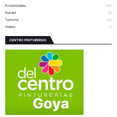
Provinciales
(382)
Surubí
(9)
Turismo
(32)
Video
(7)
CENTRO PINTURERIAS