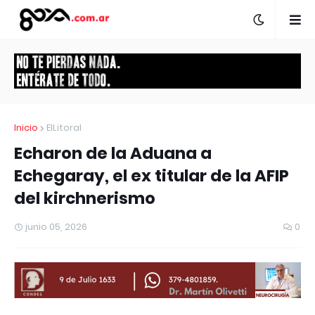
Inicio
ElLitoral
Echaron de la Aduana a
Echegaray, el ex titular de la AFIP
del kirchnerismo
junio 05, 2026
0