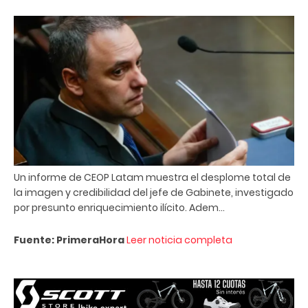
Un informe de CEOP Latam muestra el desplome total de
la imagen y credibilidad del jefe de Gabinete, investigado
por presunto enriquecimiento ilícito. Adem...
Fuente: PrimeraHora
Leer noticia completa