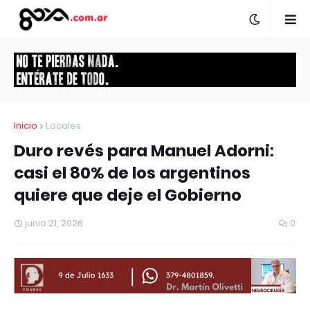
Inicio
Locales
Duro revés para Manuel Adorni:
casi el 80% de los argentinos
quiere que deje el Gobierno
junio 21, 2026
0