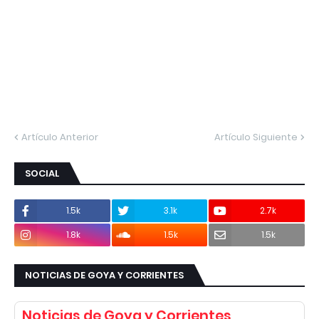
Artículo Anterior
Artículo Siguiente
SOCIAL
1.5k
3.1k
2.7k
1.8k
1.5k
1.5k
NOTICIAS DE GOYA Y CORRIENTES
Noticias de Goya y Corrientes