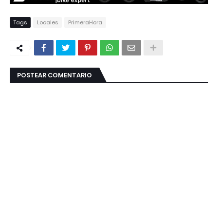
Tags
Locales
PrimeraHora
POSTEAR COMENTARIO