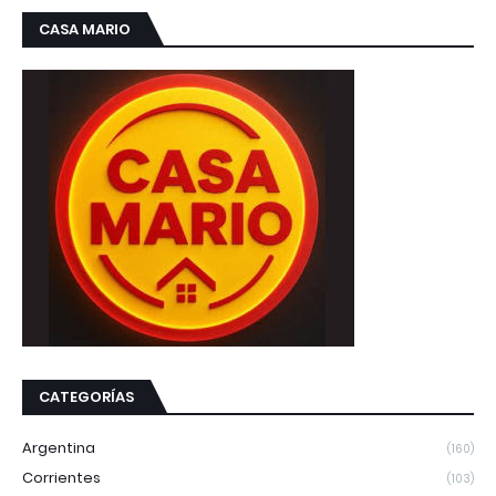
CASA MARIO
CATEGORÍAS
Argentina
(160)
Corrientes
(103)