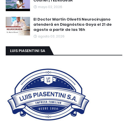
Couriel | TEDxUdeSA
mayo 02, 2026
El Doctor Martín Olivetti Neurocirujano
atenderá en Diagnóstico Goya el 21 de
agosto a partir de las 16h
agosto 03, 2026
LUIS PIASENTINI SA