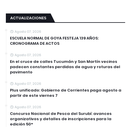
ACTUALIZACIONES
Agosto 07, 2026
ESCUELA NORMAL DE GOYA FESTEJA 139 AÑOS:
CRONOGRAMA DE ACTOS
Agosto 07, 2026
En el cruce de calles Tucumán y San Martín vecinos
padecen constantes perdidas de agua y roturas del
pavimento
Agosto 07, 2026
Plus unificado: Gobierno de Corrientes paga agosto a
partir de este viernes 7
Agosto 07, 2026
Concurso Nacional de Pesca del Surubí: avances
organizativos y detalles de inscripciones para la
edición 50°