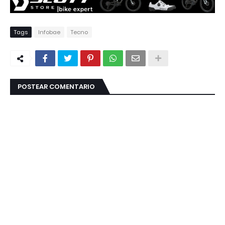
Tags
Infobae
Tecno
POSTEAR COMENTARIO