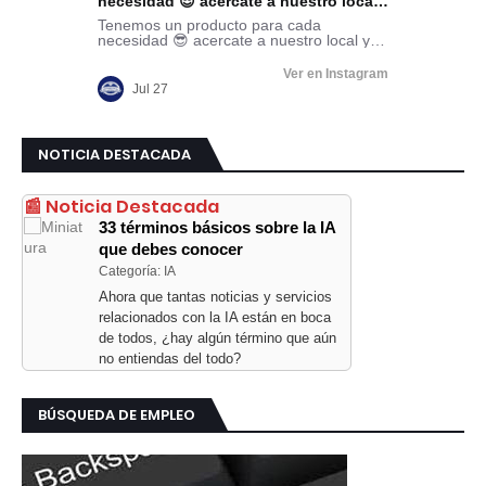
NOTICIA DESTACADA
📰 Noticia Destacada
33 términos básicos sobre la IA
que debes conocer
Categoría: IA
Ahora que tantas noticias y servicios
relacionados con la IA están en boca
de todos, ¿hay algún término que aún
no entiendas del todo?
BÚSQUEDA DE EMPLEO