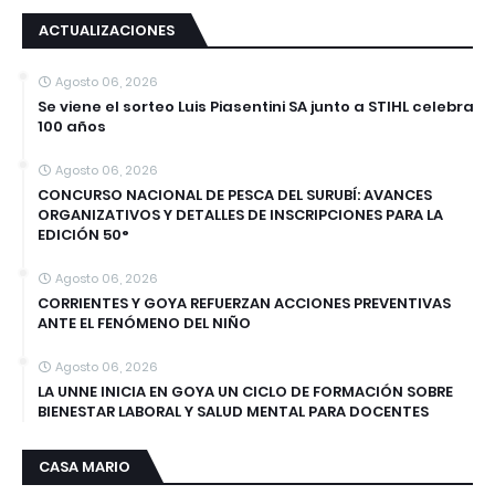
ACTUALIZACIONES
Agosto 06, 2026
Se viene el sorteo Luis Piasentini SA junto a STIHL celebra
100 años
Agosto 06, 2026
CONCURSO NACIONAL DE PESCA DEL SURUBÍ: AVANCES
ORGANIZATIVOS Y DETALLES DE INSCRIPCIONES PARA LA
EDICIÓN 50°
Agosto 06, 2026
CORRIENTES Y GOYA REFUERZAN ACCIONES PREVENTIVAS
ANTE EL FENÓMENO DEL NIÑO
Agosto 06, 2026
LA UNNE INICIA EN GOYA UN CICLO DE FORMACIÓN SOBRE
BIENESTAR LABORAL Y SALUD MENTAL PARA DOCENTES
CASA MARIO