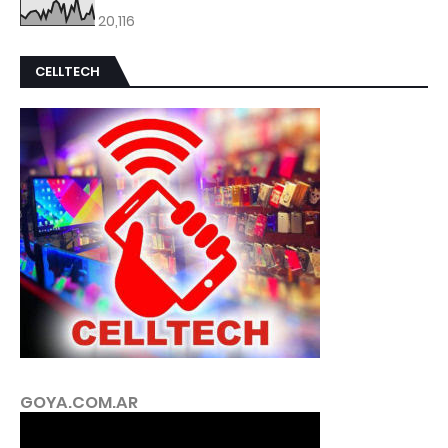
20,116
CELLTECH
GOYA.COM.AR