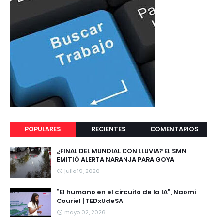
POPULARES
RECIENTES
COMENTARIOS
¿FINAL DEL MUNDIAL CON LLUVIA? EL SMN
EMITIÓ ALERTA NARANJA PARA GOYA
julio 19, 2026
“El humano en el circuito de la IA”, Naomi
Couriel | TEDxUdeSA
mayo 02, 2026