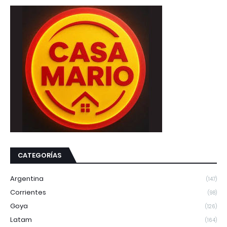
CATEGORÍAS
Argentina
(147)
Corrientes
(98)
Goya
(126)
Latam
(164)