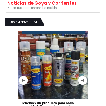
Noticias de Goya y Corrientes
No se pudieron cargar las noticias.
LUIS PIASENTINI SA