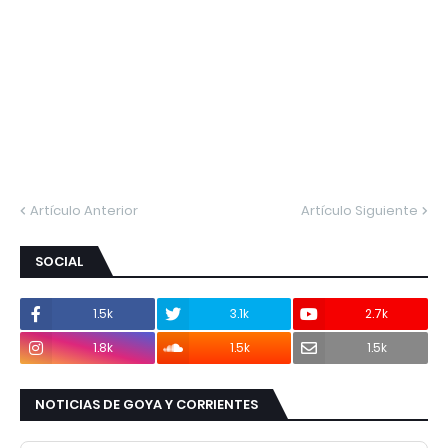
Artículo Anterior
Artículo Siguiente
SOCIAL
1.5k
3.1k
2.7k
1.8k
1.5k
1.5k
NOTICIAS DE GOYA Y CORRIENTES