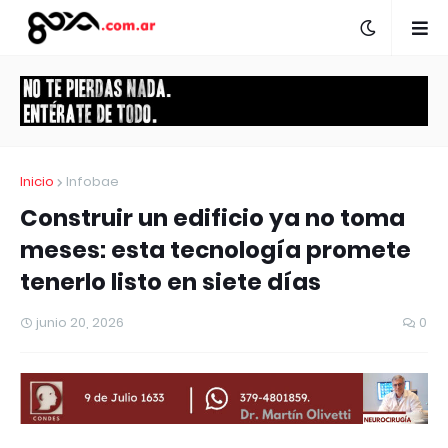
Inicio
Infobae
Construir un edificio ya no toma
meses: esta tecnología promete
tenerlo listo en siete días
junio 20, 2026
0