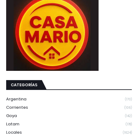
CATEGORÍAS
Argentina
(170)
Corrientes
(106)
Goya
(142)
Latam
(178)
Locales
(1624)