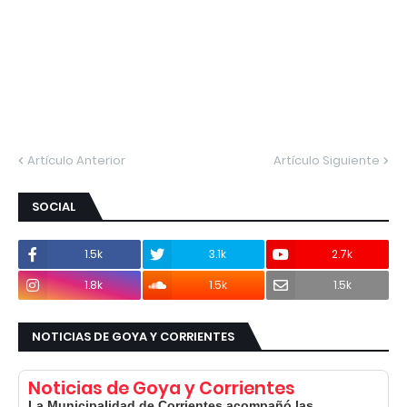
Artículo Anterior
Artículo Siguiente
SOCIAL
1.5k
3.1k
2.7k
1.8k
1.5k
1.5k
NOTICIAS DE GOYA Y CORRIENTES
Noticias de Goya y Corrientes
La Municipalidad de Corrientes acompañó las