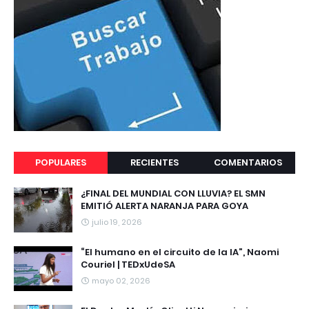
POPULARES
RECIENTES
COMENTARIOS
¿FINAL DEL MUNDIAL CON LLUVIA? EL SMN
EMITIÓ ALERTA NARANJA PARA GOYA
julio 19, 2026
“El humano en el circuito de la IA”, Naomi
Couriel | TEDxUdeSA
mayo 02, 2026