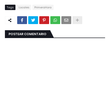
Tags
Locales
PrimeraHora
POSTEAR COMENTARIO