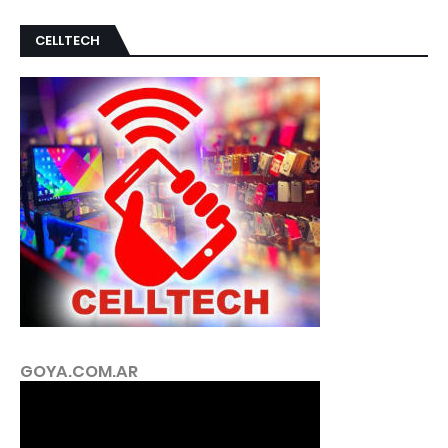
CELLTECH
GOYA.COM.AR