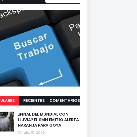
ULARES
RECIENTES
COMENTARIOS
¿FINAL DEL MUNDIAL CON
LLUVIA? EL SMN EMITIÓ ALERTA
NARANJA PARA GOYA
julio 19, 2026