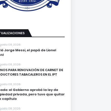
TUALIZACIONES
gosto 08, 2026
ió Jorge Messi, el papá de Lionel
si
gosto 08, 2026
NOS PARA RENOVACIÓN DE CARNET DE
DUCTORES TABACALEROS EN EL IPT
gosto 08, 2026
ado: el Gobierno aprobó la ley de
piedad privada, pero tuvo que quitar
o capítulo
gosto 08, 2026