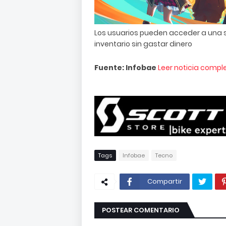
Los usuarios pueden acceder a una s
inventario sin gastar dinero
Fuente: Infobae
Leer noticia compl
Tags
Infobae
Tecno
Compartir
POSTEAR COMENTARIO