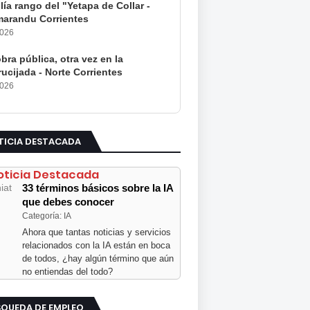
ía rango del "Yetapa de Collar -
arandu Corrientes
2026
bra pública, otra vez en la
ucijada - Norte Corrientes
2026
TICIA DESTACADA
oticia Destacada
33 términos básicos sobre la IA
que debes conocer
Categoría: IA
Ahora que tantas noticias y servicios
relacionados con la IA están en boca
de todos, ¿hay algún término que aún
no entiendas del todo?
SQUEDA DE EMPLEO