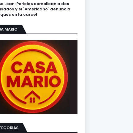
o Loan: Pericias complican a dos
sados y el `Americano` denuncia
ques en la cárcel
SA MARIO
TEGORÍAS