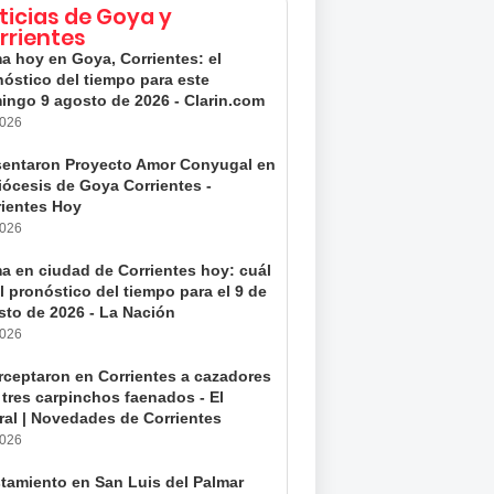
ticias de Goya y
rrientes
a hoy en Goya, Corrientes: el
nóstico del tiempo para este
ingo 9 agosto de 2026 - Clarin.com
2026
sentaron Proyecto Amor Conyugal en
iócesis de Goya Corrientes -
rientes Hoy
2026
ma en ciudad de Corrientes hoy: cuál
l pronóstico del tiempo para el 9 de
sto de 2026 - La Nación
2026
erceptaron en Corrientes a cazadores
tres carpinchos faenados - El
ral | Novedades de Corrientes
2026
stamiento en San Luis del Palmar