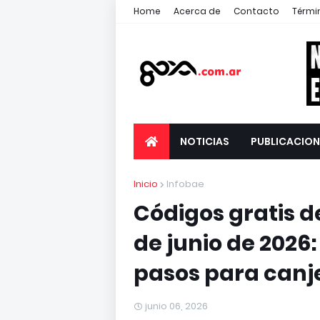
Home
Acerca de
Contacto
Térmi
NOTICIAS
PUBLICACION
Inicio
Infobae
Códigos gratis de
de junio de 2026:
pasos para canj
junio 06, 2026