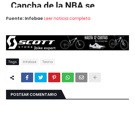
Fuente: Infobae
Leer noticia completa
Tags
Infobae
Tecno
POSTEAR COMENTARIO