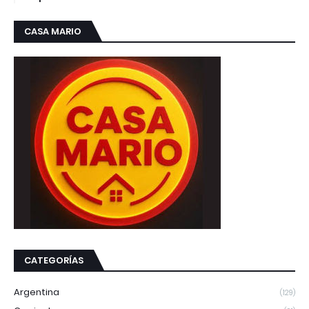
CASA MARIO
CATEGORÍAS
Argentina
(129)