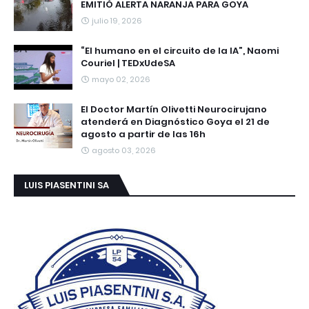
EMITIÓ ALERTA NARANJA PARA GOYA
julio 19, 2026
“El humano en el circuito de la IA”, Naomi
Couriel | TEDxUdeSA
mayo 02, 2026
El Doctor Martín Olivetti Neurocirujano
atenderá en Diagnóstico Goya el 21 de
agosto a partir de las 16h
agosto 03, 2026
LUIS PIASENTINI SA