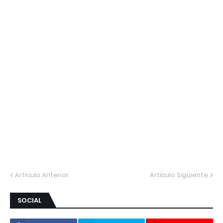
Artículo Anterior
Artículo Siguiente
SOCIAL