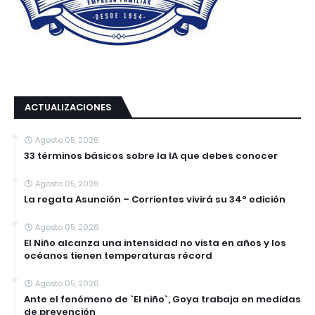
ACTUALIZACIONES
Agosto 05, 2026
33 términos básicos sobre la IA que debes conocer
Agosto 05, 2026
La regata Asunción – Corrientes vivirá su 34º edición
Agosto 05, 2026
El Niño alcanza una intensidad no vista en años y los
océanos tienen temperaturas récord
Agosto 05, 2026
Ante el fenómeno de `El niño`, Goya trabaja en medidas
de prevención