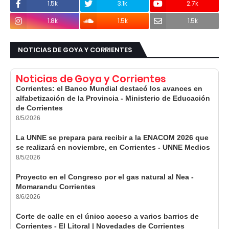
1.5k
3.1k
2.7k
1.8k
1.5k
1.5k
NOTICIAS DE GOYA Y CORRIENTES
Noticias de Goya y Corrientes
Corrientes: el Banco Mundial destacó los avances en
alfabetización de la Provincia - Ministerio de Educación
de Corrientes
8/5/2026
La UNNE se prepara para recibir a la ENACOM 2026 que
se realizará en noviembre, en Corrientes - UNNE Medios
8/5/2026
Proyecto en el Congreso por el gas natural al Nea -
Momarandu Corrientes
8/6/2026
Corte de calle en el único acceso a varios barrios de
Corrientes - El Litoral | Novedades de Corrientes