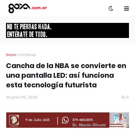
Inicio
Infobae
Cancha de la NBA se convierte en
una pantalla LED: así funciona
esta tecnología futurista
junio 05, 2026
0