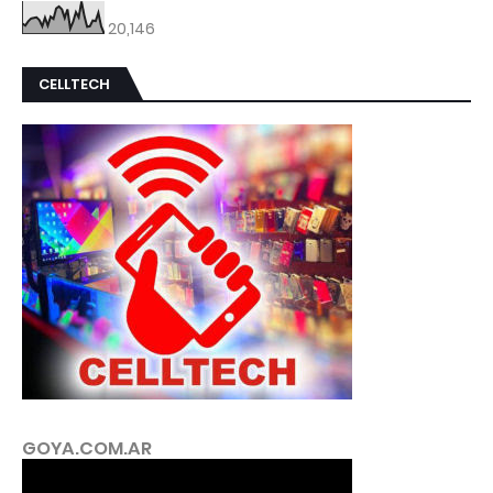
20,146
CELLTECH
GOYA.COM.AR