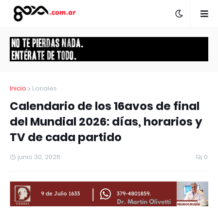
Inicio
Locales
Calendario de los 16avos de final
del Mundial 2026: días, horarios y
TV de cada partido
junio 30, 2026
0