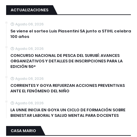
ACTUALIZACIONES
Agosto 06, 2026
Se viene el sorteo Luis Piasentini SA junto a STIHL celebra
100 años
Agosto 06, 2026
CONCURSO NACIONAL DE PESCA DEL SURUBÍ: AVANCES
ORGANIZATIVOS Y DETALLES DE INSCRIPCIONES PARA LA
EDICIÓN 50°
Agosto 06, 2026
CORRIENTES Y GOYA REFUERZAN ACCIONES PREVENTIVAS
ANTE EL FENÓMENO DEL NIÑO
Agosto 06, 2026
LA UNNE INICIA EN GOYA UN CICLO DE FORMACIÓN SOBRE
BIENESTAR LABORAL Y SALUD MENTAL PARA DOCENTES
CASA MARIO