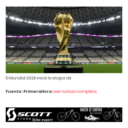
El Mundial 2026 inició la etapa de
Fuente: PrimeraHora
Leer noticia completa