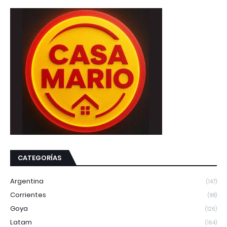
CATEGORÍAS
Argentina
(147)
Corrientes
(98)
Goya
(126)
Latam
(164)