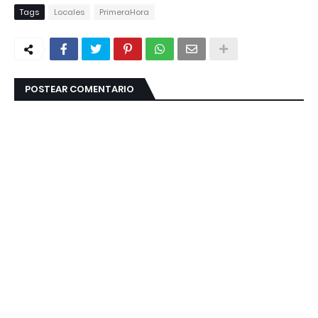
Tags
Locales
PrimeraHora
POSTEAR COMENTARIO