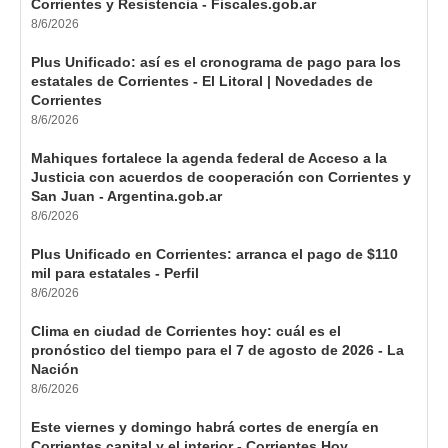
Corrientes y Resistencia - Fiscales.gob.ar
8/6/2026
Plus Unificado: así es el cronograma de pago para los
estatales de Corrientes - El Litoral | Novedades de
Corrientes
8/6/2026
Mahiques fortalece la agenda federal de Acceso a la
Justicia con acuerdos de cooperación con Corrientes y
San Juan - Argentina.gob.ar
8/6/2026
Plus Unificado en Corrientes: arranca el pago de $110
mil para estatales - Perfil
8/6/2026
Clima en ciudad de Corrientes hoy: cuál es el
pronóstico del tiempo para el 7 de agosto de 2026 - La
Nación
8/6/2026
Este viernes y domingo habrá cortes de energía en
Corrientes capital y el interior - Corrientes Hoy