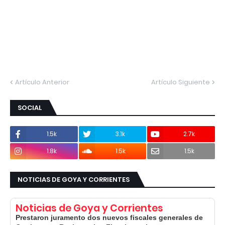
Artículo Anterior
Artículo Siguiente
SOCIAL
1.5k
3.1k
2.7k
1.8k
1.5k
1.5k
NOTICIAS DE GOYA Y CORRIENTES
Noticias de Goya y Corrientes
Prestaron juramento dos nuevos fiscales generales de