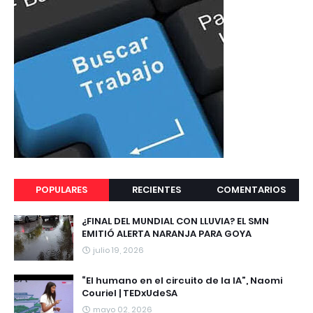
POPULARES
RECIENTES
COMENTARIOS
¿FINAL DEL MUNDIAL CON LLUVIA? EL SMN
EMITIÓ ALERTA NARANJA PARA GOYA
julio 19, 2026
“El humano en el circuito de la IA”, Naomi
Couriel | TEDxUdeSA
mayo 02, 2026