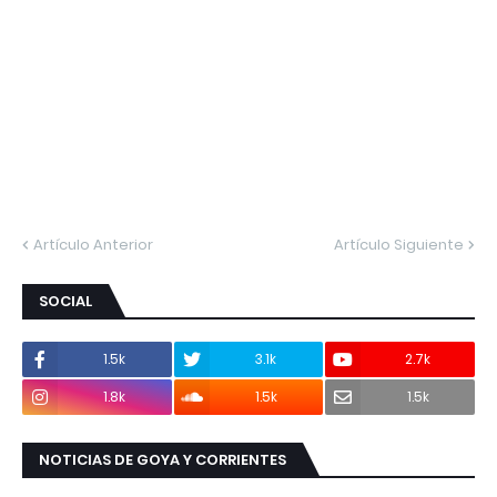
Artículo Anterior
Artículo Siguiente
SOCIAL
1.5k
3.1k
2.7k
1.8k
1.5k
1.5k
NOTICIAS DE GOYA Y CORRIENTES