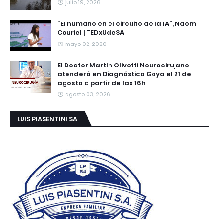
julio 19, 2026
“El humano en el circuito de la IA”, Naomi
Couriel | TEDxUdeSA
mayo 02, 2026
El Doctor Martín Olivetti Neurocirujano
atenderá en Diagnóstico Goya el 21 de
agosto a partir de las 16h
agosto 03, 2026
LUIS PIASENTINI SA