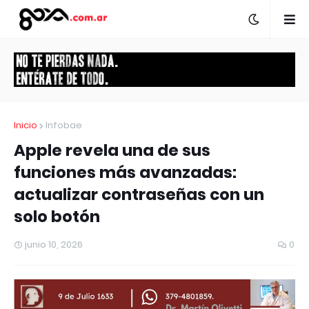
Inicio
Infobae
Apple revela una de sus
funciones más avanzadas:
actualizar contraseñas con un
solo botón
junio 10, 2026
0