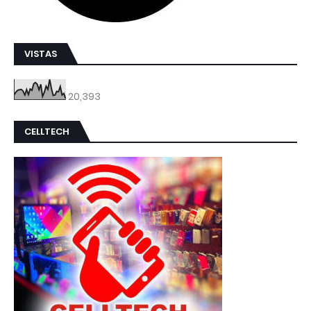
VISTAS
20,393
CELLTECH