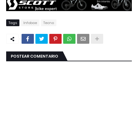
Tags
Infobae
Tecno
POSTEAR COMENTARIO