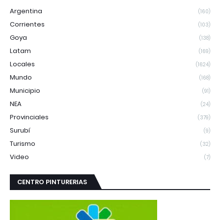
Argentina
(160)
Corrientes
(103)
Goya
(138)
Latam
(169)
Locales
(1624)
Mundo
(168)
Municipio
(91)
NEA
(24)
Provinciales
(379)
Surubí
(9)
Turismo
(32)
Video
(7)
CENTRO PINTURERIAS