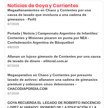
Noticias de Goya y Corrientes
Megaallanamientos en Chaco y Corrientes por una
causa de lavado que involucra a una cadena de
gimnasios - Perfil
8/7/2026
Portada | Noticia | Campeonato Argentino de Infantiles:
Corrientes y Misiones picaron en punta por NEA -
Confederación Argentina de Básquetbol
8/8/2026
Allanan un lujoso gimnasio de Corrientes por una causa
de lavado de dinero - ellitoral.com.ar
8/7/2026
Megaoperativo en Chaco y Corrientes por presunto
lavado de activos: allanaron una cadena de gimnasios
premium y ordenaron cinco detenciones -
CHACODIAPORDIA.COM
8/7/2026
GOYA RECUERDA EL LEGADO DE ROBERTO INOCENCIO
LOPEZ ALVARADO: PIONERO DE LA EDUCACIÓN Y LA