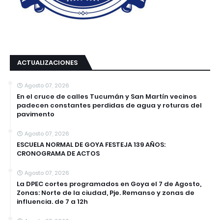
ACTUALIZACIONES
Agosto 07, 2026
En el cruce de calles Tucumán y San Martín vecinos
padecen constantes perdidas de agua y roturas del
pavimento
Agosto 07, 2026
ESCUELA NORMAL DE GOYA FESTEJA 139 AÑOS:
CRONOGRAMA DE ACTOS
Agosto 07, 2026
La DPEC cortes programados en Goya el 7 de Agosto,
Zonas: Norte de la ciudad, Pje. Remanso y zonas de
influencia. de 7 a 12h